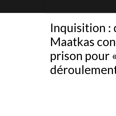
Inquisition :
Maatkas con
prison pour 
déroulement 