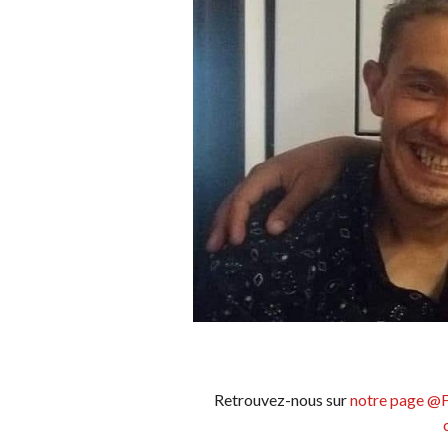
Retrouvez-nous sur
notre page @