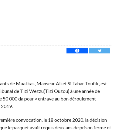
itants de Maatkas, Manseur Ali et Si Tahar Toufik, est
ribunal de Tizi Wezzu{Tizi Ouzou} à une année de
e 50 000 da pour « entrave au bon déroulement
à 2019.
première convocation, le 18 octobre 2020, la décision
r que le parquet avait requis deux ans de prison ferme et