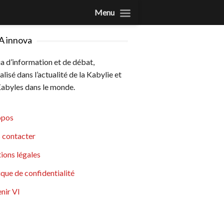
Menu
A innova
 d’information et de débat,
alisé dans l’actualité de la Kabylie et
abyles dans le monde.
opos
 contacter
ions légales
ique de confidentialité
nir VI