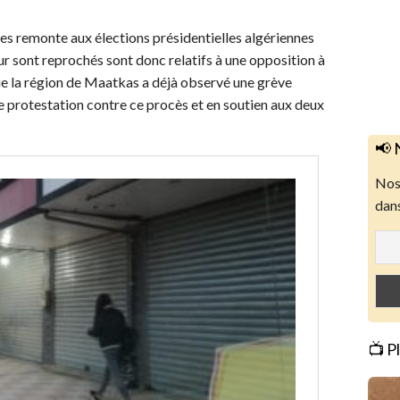
stes remonte aux élections présidentielles algériennes
ur sont reprochés sont donc relatifs à une opposition à
que la région de Maatkas a déjà observé une grève
 protestation contre ce procès et en soutien aux deux
📢 
Nos 
dans
📺 P