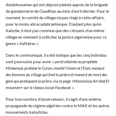
Abdelmoumen qui ont déposé plainte auprès de la brigade
de gendarmerie de Ouadhias au mois d’avril dernier. Pour le
moment, le comité du village n’a pas réagi à cette affaire,
pour le moins abracadabrantesque. D’autant plus qu’en
Kabylie, il n’est pas commun que des citoyens d’un même
village en viennent à solliciter la justice algérienne pour ce
genre « d’affaires ».
Dans le communiqué, il a été indiqué que les cinq individus
sont poursuivis pour avoir «
porté atteinte au prophète
Mohamed, profané le Coran, insulté l’Islam et l’Etat, menacé
des femmes du village qui font la prière et menacé de mort des
gens qui pratiquent la prière, via la page +Massinissa Ait Abd El
moumen+ sur le réseau social Facebook
».
Pour bon nombre d’observateurs, il s’agit d’une énième
propagande du régime algérien contre le MAK et les autres
mouvements kabylistes.