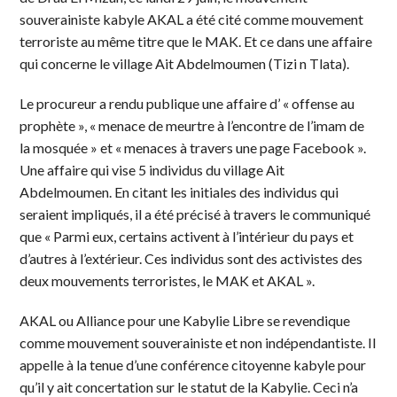
souverainiste kabyle AKAL a été cité comme mouvement
terroriste au même titre que le MAK. Et ce dans une affaire
qui concerne le village Ait Abdelmoumen (Tizi n Tlata).
Le procureur a rendu publique une affaire d’ « offense au
prophète », « menace de meurtre à l’encontre de l’imam de
la mosquée » et « menaces à travers une page Facebook ».
Une affaire qui vise 5 individus du village Ait
Abdelmoumen. En citant les initiales des individus qui
seraient impliqués, il a été précisé à travers le communiqué
que « Parmi eux, certains activent à l’intérieur du pays et
d’autres à l’extérieur. Ces individus sont des activistes des
deux mouvements terroristes, le MAK et AKAL ».
AKAL ou Alliance pour une Kabylie Libre se revendique
comme mouvement souverainiste et non indépendantiste. Il
appelle à la tenue d’une conférence citoyenne kabyle pour
qu’il y ait concertation sur le statut de la Kabylie. Ceci n’a