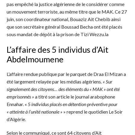
pas empêché la justice algérienne de le considérer comme
un mouvement terroriste, au même titre que le MAK. Ce 27
juin, son coordinateur national, Bouaziz Ait Chebib ainsi
que son secrétaire général Boussad Becha ont été placés
sous mandat de dépôt à la prison de Tizi Wezzu.la
L’affaire des 5 individus d’Ait
Abdelmoumene
L’affaire rendue publique par le parquet de Draa El Mizan a
été largement relayée par les médias algériens.
« Sur
signalement des citoyens… des éléments du « MAK » ont été
emprisonnés »
a titré son article le journal arabophone
Ennahar. «
5 individus placés en détention préventive pour
« atteinte à l’unité nationale »
» reprend le quotidien Le Soir
d’Algérie.
Selon le communiqué, ce sont 64 citoyens d’Ait