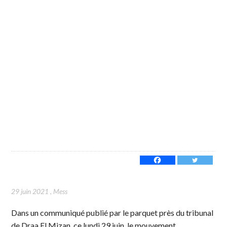
29 juin 2021
,
Mess
Dans un communiqué publié par le parquet près du tribunal
de Draa El Mizan, ce lundi 29 juin, le mouvement