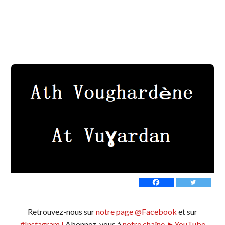
Retrouvez-nous sur
notre page @Facebook
et sur
#Instagram !
Abonnez-vous à
notre chaîne ►YouTube