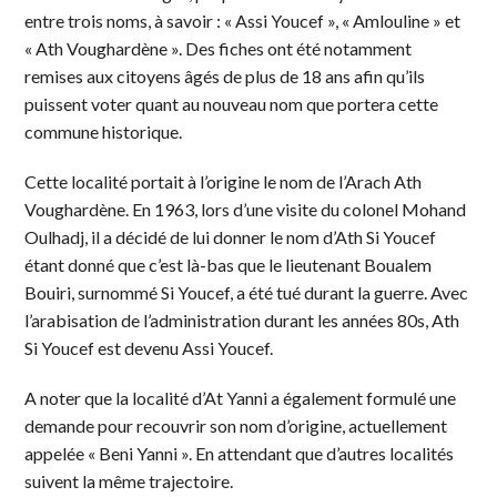
entre trois noms, à savoir : « Assi Youcef », « Amlouline » et
« Ath Voughardène ». Des fiches ont été notamment
remises aux citoyens âgés de plus de 18 ans afin qu’ils
puissent voter quant au nouveau nom que portera cette
commune historique.
Cette localité portait à l’origine le nom de l’Arach Ath
Voughardène. En 1963, lors d’une visite du colonel Mohand
Oulhadj, il a décidé de lui donner le nom d’Ath Si Youcef
étant donné que c’est là-bas que le lieutenant Boualem
Bouiri, surnommé Si Youcef, a été tué durant la guerre. Avec
l’arabisation de l’administration durant les années 80s, Ath
Si Youcef est devenu Assi Youcef.
A noter que la localité d’At Yanni a également formulé une
demande pour recouvrir son nom d’origine, actuellement
appelée « Beni Yanni ». En attendant que d’autres localités
suivent la même trajectoire.