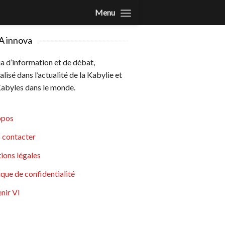
Menu
A innova
 d’information et de débat,
alisé dans l’actualité de la Kabylie et
abyles dans le monde.
opos
 contacter
ions légales
ique de confidentialité
nir VI