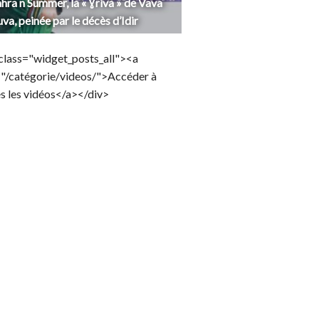
hra n Summer, la « Ɣriva » de Vava
uva, peinée par le décès d’Idir
class="widget_posts_all"><a
="/catégorie/videos/">Accéder à
s les vidéos</a></div>