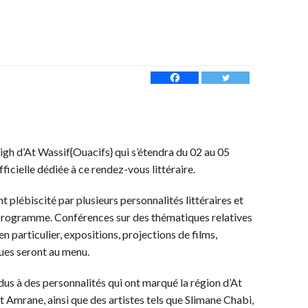
gh d’At Wassif{Ouacifs} qui s’étendra du 02 au 05
officielle dédiée à ce rendez-vous littéraire.
t plébiscité par plusieurs personnalités littéraires et
 programme. Conférences sur des thématiques relatives
en particulier, expositions, projections de films,
ques seront au menu.
 à des personnalités qui ont marqué la région d’At
t Amrane, ainsi que des artistes tels que Slimane Chabi,