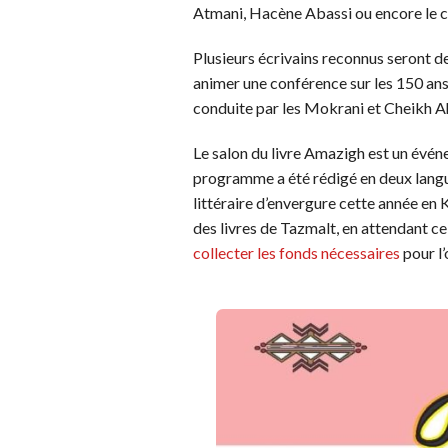
Atmani, Hacène Abassi ou encore le 
Plusieurs écrivains reconnus seront d
animer une conférence sur les 150 ans 
conduite par les Mokrani et Cheikh 
Le salon du livre Amazigh est un évén
programme a été rédigé en deux langues
littéraire d’envergure cette année en K
des livres de Tazmalt, en attendant ce
collecter les fonds nécessaires
pour l’