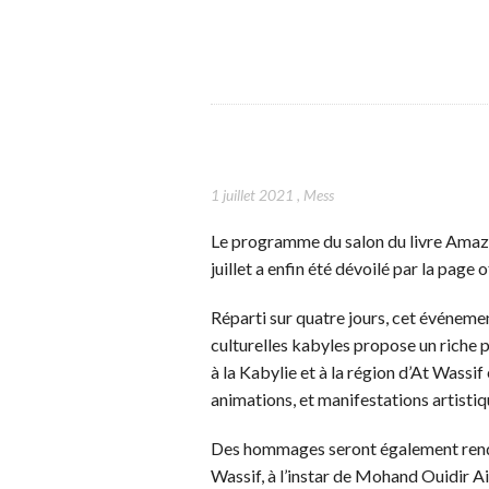
1 juillet 2021
,
Mess
Le programme du salon du livre Amazi
juillet a enfin été dévoilé par la page 
Réparti sur quatre jours, cet événemen
culturelles kabyles propose un riche
à la Kabylie et à la région d’At Wassif 
animations, et manifestations artisti
Des hommages seront également rendus
Wassif, à l’instar de Mohand Ouidir Ai