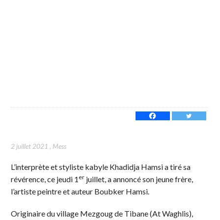
2 juillet 2021
,
Mess
L’interprète et styliste kabyle Khadidja Hamsi a tiré sa
er
révérence, ce jeudi 1
juillet, a annoncé son jeune frère,
l’artiste peintre et auteur Boubker Hamsi.
Originaire du village Mezgoug de Tibane (At Waghlis),