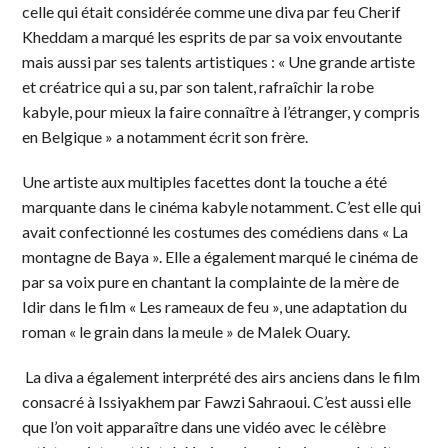
celle qui était considérée comme une diva par feu Cherif
Kheddam a marqué les esprits de par sa voix envoutante
mais aussi par ses talents artistiques : « Une grande artiste
et créatrice qui a su, par son talent, rafraîchir la robe
kabyle, pour mieux la faire connaître à l’étranger, y compris
en Belgique » a notamment écrit son frère.
Une artiste aux multiples facettes dont la touche a été
marquante dans le cinéma kabyle notamment. C’est elle qui
avait confectionné les costumes des comédiens dans « La
montagne de Baya ». Elle a également marqué le cinéma de
par sa voix pure en chantant la complainte de la mère de
Idir dans le film « Les rameaux de feu », une adaptation du
roman « le grain dans la meule » de Malek Ouary.
La diva a également interprété des airs anciens dans le film
consacré à Issiyakhem par Fawzi Sahraoui. C’est aussi elle
que l’on voit apparaître dans une vidéo avec le célèbre