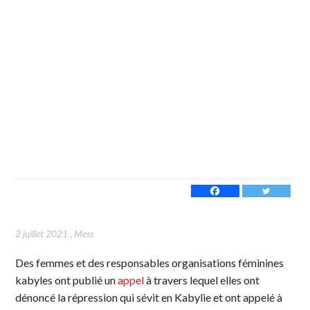
2 juillet 2021
,
Mess
Des femmes et des responsables organisations féminines
kabyles ont publié un
appel
à travers lequel elles ont
dénoncé la répression qui sévit en Kabylie et ont appelé à