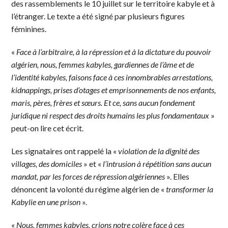
des rassemblements le 10 juillet sur le territoire kabyle et à
l’étranger. Le texte a été signé par plusieurs figures
féminines.
«
Face à l’arbitraire, à la répression et à la dictature du pouvoir
algérien, nous, femmes kabyles, gardiennes de l’âme et de
l’identité kabyles, faisons face à ces innombrables arrestations,
kidnappings, prises d’otages et emprisonnements de nos enfants,
maris, pères, frères et sœurs. Et ce, sans aucun fondement
juridique ni respect des droits humains les plus fondamentaux
»
peut-on lire cet écrit.
Les signataires ont rappelé la «
violation de la dignité des
villages, des domiciles
» et «
l’intrusion à répétition sans aucun
mandat, par les forces de répression algériennes
». Elles
dénoncent la volonté du régime algérien de «
transformer la
Kabylie en une prison
».
«
Nous, femmes kabyles, crions notre colère face à ces