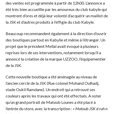
des ventes est programmée à partir de 12h00. L’annonce a
été très bien accueillie par les amoureux du club kabyle qui
montrent d’ores et déjà leur volonté d’acquérir un maillot de
la JSK et d’autres produits à l’effigie du club Kabyle.
Beaucoup recommandent également à la direction d’ouvrir
des boutiques partout en Kabylie et même à l’étranger. Un
projet que le président Mellal avait évoqué à plusieurs
reprises lors de ses interventions, notamment lorsqu’il a
annoncé la création de la marque UZZOO, l’équipementier
de la JSK.
Cette nouvelle boutique a été aménagée au niveau de
l’ancien cercle de la JSK (Rue colonel Mohand Oulhadj,
stade Oukil Ramdane). Un endroit qui a retrouvé ses
couleurs après les travaux qui ont été effectués. A noter
qu’un grand portrait de Matoub Lounes a été placé à
l’entrée du store, avec la transcription : «
Matoub JSK d ruh n