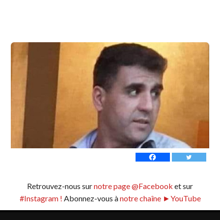
Retrouvez-nous sur
notre page @Facebook
et sur
#Instagram !
Abonnez-vous à
notre chaîne ►YouTube