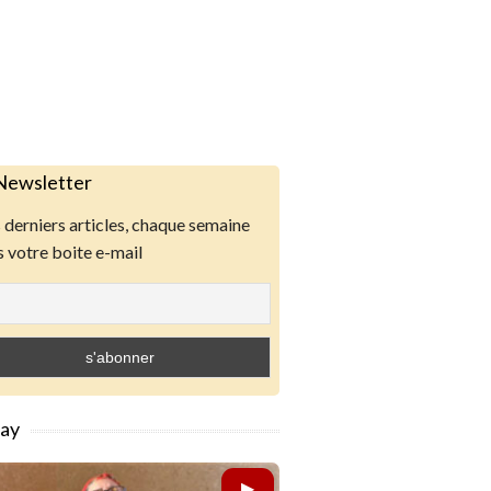
Newsletter
derniers articles, chaque semaine
 votre boite e-mail
lay