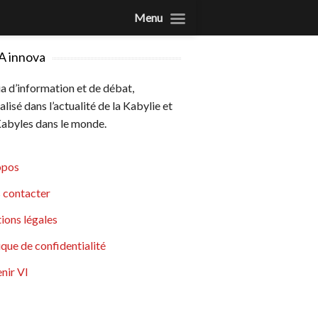
Menu
A innova
 d’information et de débat,
alisé dans l’actualité de la Kabylie et
abyles dans le monde.
opos
 contacter
ions légales
ique de confidentialité
nir VI