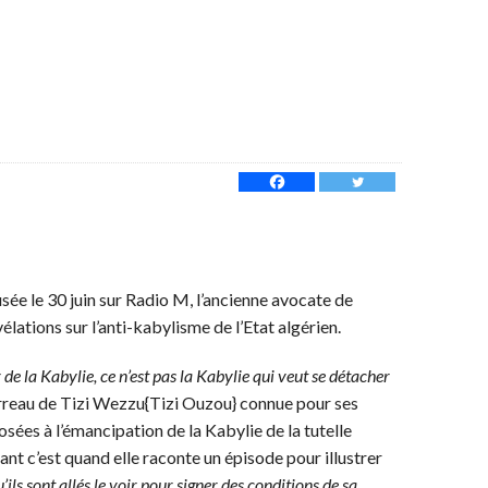
usée le 30 juin sur Radio M, l’ancienne avocate de
lations sur l’anti-kabylisme de l’Etat algérien.
 de la Kabylie, ce n’est pas la Kabylie qui veut se détacher
arreau de Tizi Wezzu{Tizi Ouzou} connue pour ses
sées à l’émancipation de la Kabylie de la tutelle
ant c’est quand elle raconte un épisode pour illustrer
ls sont allés le voir pour signer des conditions de sa