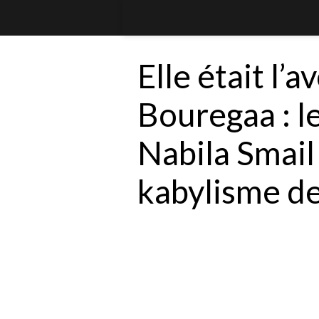
Elle était l’
Bouregaa : l
Nabila Smail 
kabylisme de 