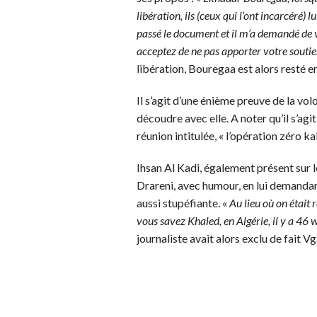
libération, ils (ceux qui l’ont incarcéré)
passé le document et il m’a demandé de vo
acceptez de ne pas apporter votre soutien
libération, Bouregaa est alors resté e
Il s’agit d’une énième preuve de la vol
découdre avec elle. A noter qu’il s’agi
réunion intitulée, « l’opération zéro
Ihsan Al Kadi, également présent sur l
Drareni, avec humour, en lui demandant
aussi stupéfiante. «
Au lieu où on était 
vous savez Khaled, en Algérie, il y a 46 
journaliste avait alors exclu de fait V