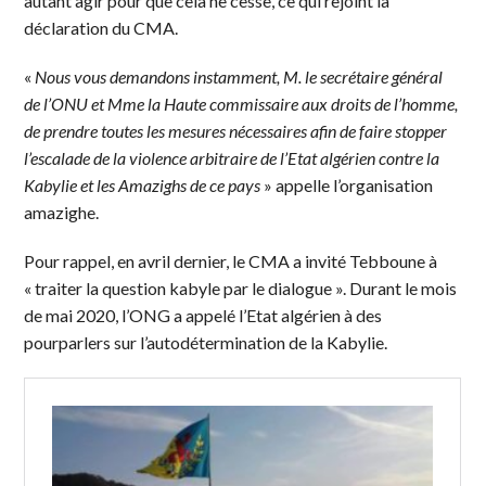
autant agir pour que cela ne cesse, ce qui rejoint la
déclaration du CMA.
«
Nous vous demandons instamment, M. le secrétaire général
de l’ONU et Mme la Haute commissaire aux droits de l’homme,
de prendre toutes les mesures nécessaires afin de faire stopper
l’escalade de la violence arbitraire de l’Etat algérien contre la
Kabylie et les Amazighs de ce pays
» appelle l’organisation
amazighe.
Pour rappel, en avril dernier, le CMA a invité Tebboune à
« traiter la question kabyle par le dialogue ». Durant le mois
de mai 2020, l’ONG a appelé l’Etat algérien à des
pourparlers sur l’autodétermination de la Kabylie.