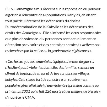
L’ONG amazighe a mis l’accent sur la répression du pouvoir
algérien à l’encontre des« populations Kabyles, en visant
tout particulièrement les défenseurs du droit à
l’autodétermination de la Kabylie et les défenseurs des
droits des Amazighs ». Elle a informé les deux responsables
que plus de soixante-dix personnes sont actuellement en
détention provisoire et des centaines seraient
« activement
recherchées par la police ou la gendarmerie algériennes
».
«
Ces forces gouvernementales équipées d’armes de guerre,
n’hésitent pas à violer les domiciles des familles, semant un
climat de tension, de stress et de terreur dans les villages
kabyles. Cela risque fort de conduire à un soulèvement
populaire généralisé suivi d’une violente répression comme au
printemps 2001 qui a fait 126 morts et des milliers de blessés
»
s’inquiète le CMA.