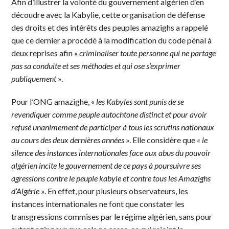
Afin d’illustrer la volonté du gouvernement algérien d’en
découdre avec la Kabylie, cette organisation de défense
des droits et des intérêts des peuples amazighs a rappelé
que ce dernier a procédé à la modification du code pénal à
deux reprises afin «
criminaliser toute personne qui ne partage
pas sa conduite et ses méthodes et qui ose s’exprimer
publiquement
».
Pour l’ONG amazighe, «
les Kabyles sont punis de se
revendiquer comme peuple autochtone distinct et pour avoir
refusé unanimement de participer à tous les scrutins nationaux
au cours des deux dernières années
». Elle considère que
« le
silence des instances internationales face aux abus du pouvoir
algérien incite le gouvernement de ce pays à poursuivre ses
agressions contre le peuple kabyle et contre tous les Amazighs
d’Algérie
». En effet, pour plusieurs observateurs, les
instances internationales ne font que constater les
transgressions commises par le régime algérien, sans pour