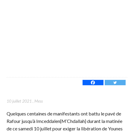
10 juillet 2021
,
Mess
Quelques centaines de manifestants ont battu le pavé de
Rafour jusqu’à Imceddalen{M’Chdallah} durant la matinée
de ce samedi 10 juillet pour exiger la libération de Younes