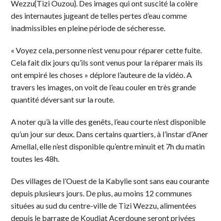
Wezzu{Tizi Ouzou}. Des images qui ont suscité la colère
des internautes jugeant de telles pertes d’eau comme
inadmissibles en pleine période de sécheresse.
« Voyez cela, personne n’est venu pour réparer cette fuite.
Cela fait dix jours qu’ils sont venus pour la réparer mais ils
ont empiré les choses » déplore l’auteure de la vidéo. A
travers les images, on voit de l’eau couler en très grande
quantité déversant sur la route.
A noter qu’à la ville des genêts, l’eau courte n’est disponible
qu’un jour sur deux. Dans certains quartiers, à l’instar d’Aner
Amellal, elle n’est disponible qu’entre minuit et 7h du matin
toutes les 48h.
Des villages de l’Ouest de la Kabylie sont sans eau courante
depuis plusieurs jours. De plus, au moins 12 communes
situées au sud du centre-ville de Tizi Wezzu, alimentées
depuis le barrage de Koudiat Acerdoune seront privées