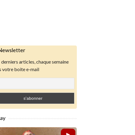
Newsletter
derniers articles, chaque semaine
 votre boite e-mail
lay