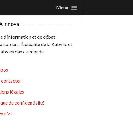
Menu
A innova
 d’information et de débat,
alisé dans l’actualité de la Kabylie et
abyles dans le monde.
opos
 contacter
ions légales
ique de confidentialité
nir VI