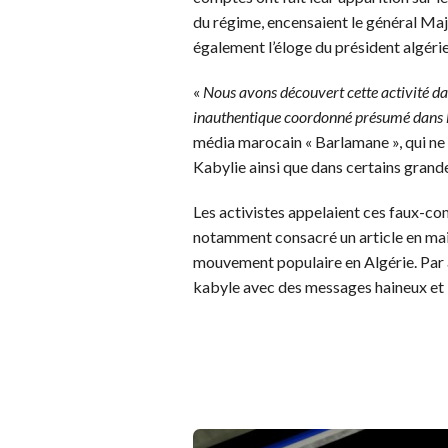
du régime, encensaient le général Maj
également l’éloge du président algérie
«
Nous avons découvert cette activité d
inauthentique coordonné présumé dans la
média marocain « Barlamane », qui ne 
Kabylie ainsi que dans certains grande
Les activistes appelaient ces faux-co
notamment consacré un article en mai 
mouvement populaire en Algérie. Par a
kabyle avec des messages haineux et in