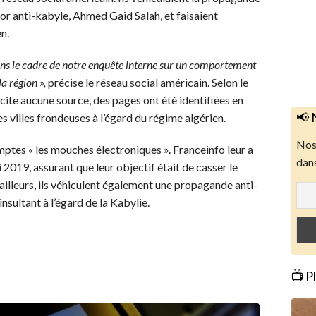
or anti-kabyle, Ahmed Gaid Salah, et faisaient
n.
ans le cadre de notre enquête interne sur un comportement
 région »,
précise le réseau social américain. Selon le
cite aucune source, des pages ont été identifiées en
📢 
s villes frondeuses à l’égard du régime algérien.
Nos 
mptes « les mouches électroniques ». Franceinfo leur a
dans
2019, assurant que leur objectif était de casser le
illeurs, ils véhiculent également une propagande anti-
sultant à l’égard de la Kabylie.
📺 P