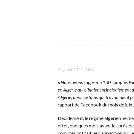
12 juillet 2021
,
Mess
«
Nous avons supprimé 130 comptes Fac
en Algérie qui ciblaient principalement d
Algérie, dont certains qui travaillaient
rapport de Facebook du mois de juin
Décidément, le régime algérien ne mé
effet, quelques mois avant les préside
comptes ont fait leur apparition sur l