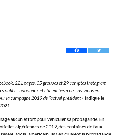
ebook, 221 pages, 35 groupes et 29 comptes Instagram
es publics nationaux et étaient liés à des individus en
 pour la campagne 2019 de l’actuel président »
indique le
 2021.
nage aucun effort pour véhiculer sa propagande. En
ntielles algériennes de 2019, des centaines de faux
e réseau social américain. Ils véhiculaient la propagande