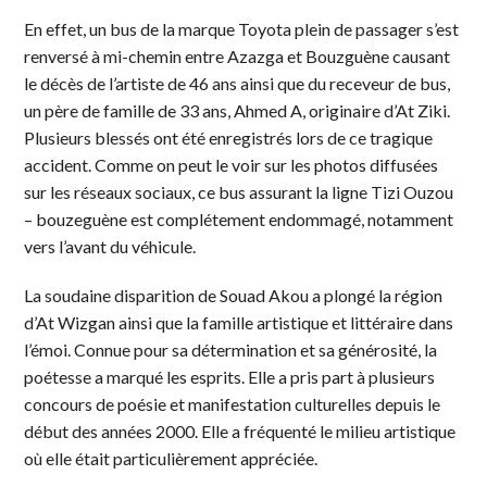
En effet, un bus de la marque Toyota plein de passager s’est
renversé à mi-chemin entre Azazga et Bouzguène causant
le décès de l’artiste de 46 ans ainsi que du receveur de bus,
un père de famille de 33 ans, Ahmed A, originaire d’At Ziki.
Plusieurs blessés ont été enregistrés lors de ce tragique
accident. Comme on peut le voir sur les photos diffusées
sur les réseaux sociaux, ce bus assurant la ligne Tizi Ouzou
– bouzeguène est complétement endommagé, notamment
vers l’avant du véhicule.
La soudaine disparition de Souad Akou a plongé la région
d’At Wizgan ainsi que la famille artistique et littéraire dans
l’émoi. Connue pour sa détermination et sa générosité, la
poétesse a marqué les esprits. Elle a pris part à plusieurs
concours de poésie et manifestation culturelles depuis le
début des années 2000. Elle a fréquenté le milieu artistique
où elle était particulièrement appréciée.