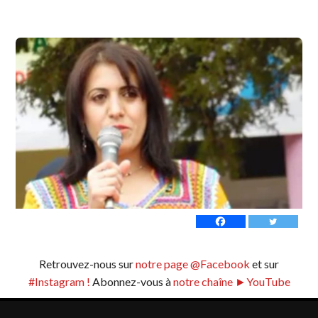
Retrouvez-nous sur
notre page @Facebook
et sur
#Instagram !
Abonnez-vous à
notre chaîne ►YouTube