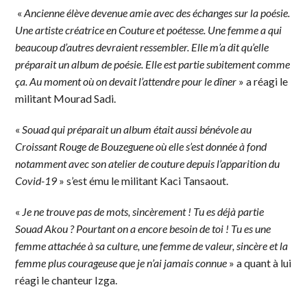
«
Ancienne élève devenue amie avec des échanges sur la poésie.
Une artiste créatrice en Couture et poétesse. Une femme a qui
beaucoup d’autres devraient ressembler. Elle m’a dit qu’elle
préparait un album de poésie. Elle est partie subitement comme
ça. Au moment où on devait l’attendre pour le dîner
» a réagi le
militant Mourad Sadi.
«
Souad qui préparait un album était aussi bénévole au
Croissant Rouge de Bouzeguene où elle s’est donnée à fond
notamment avec son atelier de couture depuis l’apparition du
Covid-19
» s’est ému le militant Kaci Tansaout.
«
Je ne trouve pas de mots, sincèrement ! Tu es déjà partie
Souad Akou ? Pourtant on a encore besoin de toi ! Tu es une
femme attachée à sa culture, une femme de valeur, sincère et la
femme plus courageuse que je n’ai jamais connue
» a quant à lui
réagi le chanteur Izga.