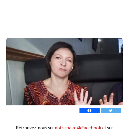
Retrouvez-nous sur
notre page @Facebook
et sur