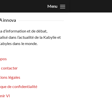
Menu
A innova
 d’information et de débat,
alisé dans l’actualité de la Kabylie et
abyles dans le monde.
opos
 contacter
ions légales
ique de confidentialité
nir VI