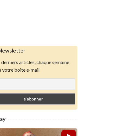
Newsletter
derniers articles, chaque semaine
 votre boite e-mail
lay