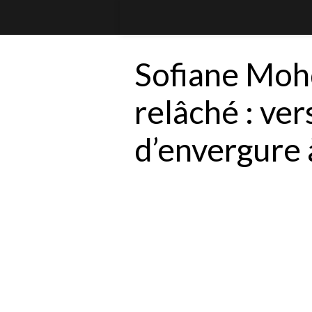
Sofiane Mohd
relâché : ver
d’envergure