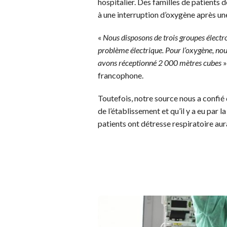
hospitalier. Des familles de patients
à une interruption d’oxygène après une
«
Nous disposons de trois groupes électr
problème électrique. Pour l’oxygène, nous
avons réceptionné 2 000 mètres cubes
»
francophone.
Toutefois, notre source nous a confié 
de l’établissement et qu’il y a eu par l
patients ont détresse respiratoire au