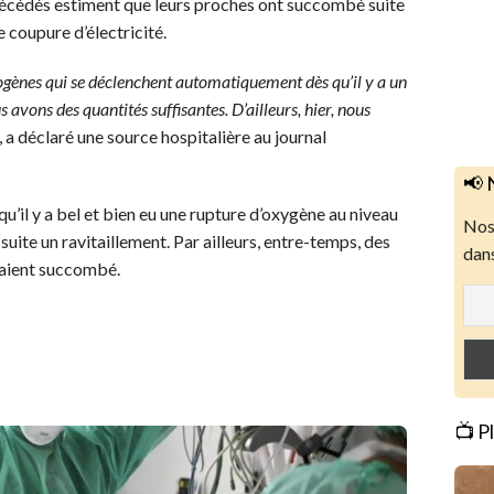
 décédés estiment que leurs proches ont succombé suite
 coupure d’électricité.
ogènes qui se déclenchent automatiquement dès qu’il y a un
 avons des quantités suffisantes. D’ailleurs, hier, nous
, a déclaré une source hospitalière au journal
📢 
qu’il y a bel et bien eu une rupture d’oxygène au niveau
Nos 
a suite un ravitaillement. Par ailleurs, entre-temps, des
dans
raient succombé.
📺 P