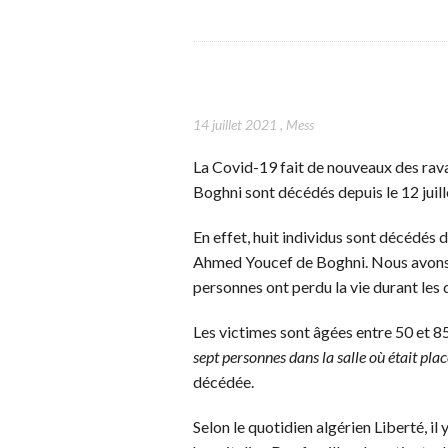
14 juillet 2021
,
Mess
La Covid-19 fait de nouveaux des rava
Boghni sont décédés depuis le 12 juill
En effet, huit individus sont décédés du
Ahmed Youcef de Boghni. Nous avons a
personnes ont perdu la vie durant les 
Les victimes sont âgées entre 50 et 85
sept personnes dans la salle où était pl
décédée.
Selon le quotidien algérien Liberté, il