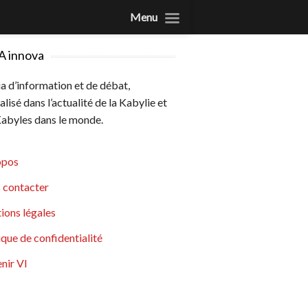
Menu
A innova
 d’information et de débat,
alisé dans l’actualité de la Kabylie et
abyles dans le monde.
opos
 contacter
ions légales
ique de confidentialité
nir VI