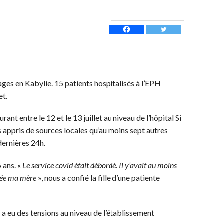
ges en Kabylie. 15 patients hospitalisés à l’EPH
et.
rant entre le 12 et le 13 juillet au niveau de l’hôpital Si
ppris de sources locales qu’au moins sept autres
dernières 24h.
 ans. «
Le service covid était débordé. Il y’avait au moins
acée ma mère
», nous a confié la fille d’une patiente
 y a eu des tensions au niveau de l’établissement