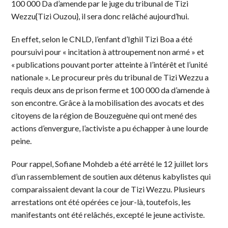
100 000 Da d’amende par le juge du tribunal de Tizi
Wezzu{Tizi Ouzou}, il sera donc relâché aujourd’hui.
En effet, selon le CNLD, l’enfant d’Ighil Tizi Boa a été
poursuivi pour « incitation à attroupement non armé » et
« publications pouvant porter atteinte à l’intérêt et l’unité
nationale ». Le procureur près du tribunal de Tizi Wezzu a
requis deux ans de prison ferme et 100 000 da d’amende à
son encontre. Grâce à la mobilisation des avocats et des
citoyens de la région de Bouzeguène qui ont mené des
actions d’envergure, l’activiste a pu échapper à une lourde
peine.
Pour rappel, Sofiane Mohdeb a été arrêté le 12 juillet lors
d’un rassemblement de soutien aux détenus kabylistes qui
comparaissaient devant la cour de Tizi Wezzu. Plusieurs
arrestations ont été opérées ce jour-là, toutefois, les
manifestants ont été relâchés, excepté le jeune activiste.