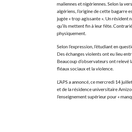
maliennes et nigériennes. Selon la ve
algériens, l’origine de cette bagarre 
jugée « trop agissante ». Un résident n
qu’ils mettent fin à leur fête. Contrari
physiquement.
Selon l’expression, l’étudiant en quest
Des échanges violents ont eu lieu entr
Beaucoup d’observateurs ont relevé la d
fléaux sociaux et la violence.
L’APS a annoncé, ce mercredi 14 juille
et de la résidence universitaire Amizo
l’enseignement supérieur pour « manqu