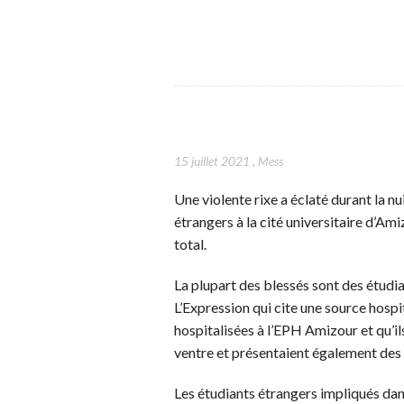
15 juillet 2021
,
Mess
Une violente rixe a éclaté durant la nu
étrangers à la cité universitaire d’Am
total.
La plupart des blessés sont des étudia
L’Expression qui cite une source hospit
hospitalisées à l’EPH Amizour et qu’il
ventre et présentaient également des 
Les étudiants étrangers impliqués dans