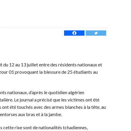
it du 12 au 13 juillet entre des résidents nationaux et
izour 01 provoquant la blessure de 25 étudiants au
nts nationaux, d’après le quotidien algérien
alière. Le journal a précisé que les victimes ont été
s ont été touchés avec des armes blanches à la tête, au
entorses aux bras et à la jambe.
 cette rixe sont de nationalités tchadiennes,