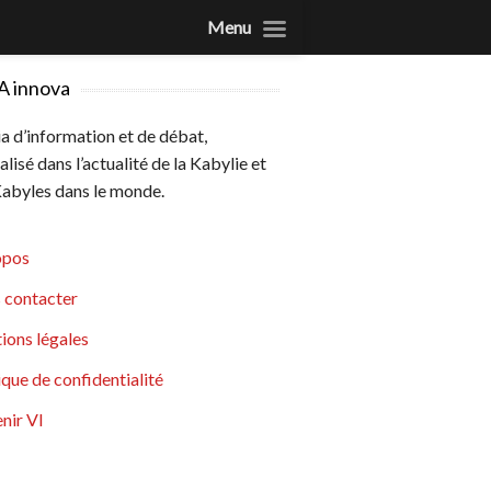
Menu
A innova
 d’information et de débat,
alisé dans l’actualité de la Kabylie et
abyles dans le monde.
opos
 contacter
ions légales
ique de confidentialité
nir VI