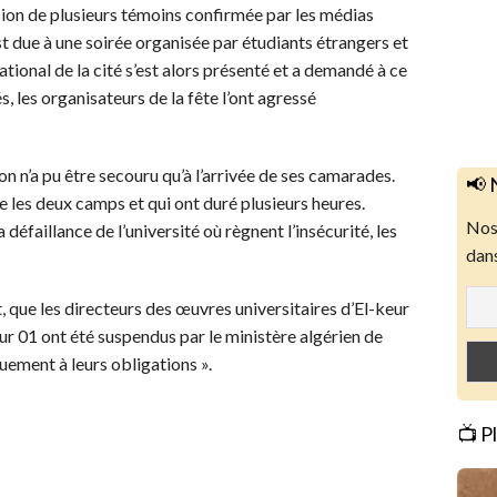
rsion de plusieurs témoins confirmée par les médias
est due à une soirée organisée par étudiants étrangers et
ational de la cité s’est alors présenté et a demandé à ce
és, les organisateurs de la fête l’ont agressé
ion n’a pu être secouru qu’à l’arrivée de ses camarades.
📢 
e les deux camps et qui ont duré plusieurs heures.
Nos 
éfaillance de l’université où règnent l’insécurité, les
dans
t, que les directeurs des œuvres universitaires d’El-keur
ur 01 ont été suspendus par le ministère algérien de
ement à leurs obligations ».
📺 P