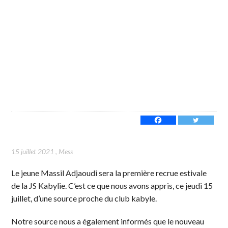
15 juillet 2021
,
Mess
Le jeune Massil Adjaoudi sera la première recrue estivale
de la JS Kabylie. C’est ce que nous avons appris, ce jeudi 15
juillet, d’une source proche du club kabyle.
Notre source nous a également informés que le nouveau