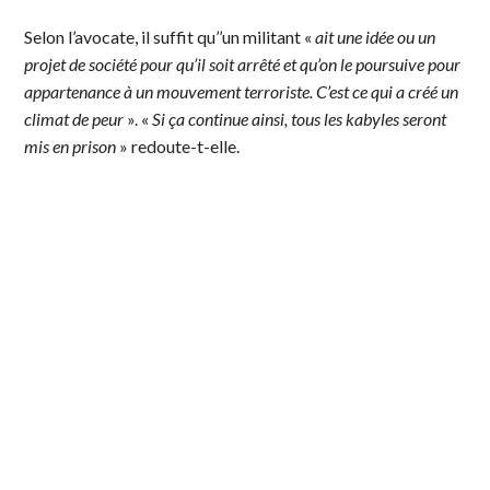
Selon l’avocate, il suffit qu’’un militant «
ait une idée ou un
projet de société pour qu’il soit arrêté et qu’on le poursuive pour
appartenance à un mouvement terroriste. C’est ce qui a créé un
climat de peur
». «
Si ça continue ainsi, tous les kabyles seront
mis en prison
» redoute-t-elle.