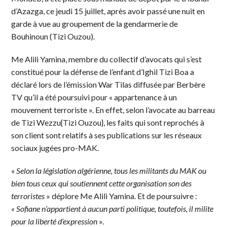
d’Azazga, ce jeudi 15 juillet, après avoir passé une nuit en
garde à vue au groupement de la gendarmerie de
Bouhinoun (Tizi Ouzou).
Me Alili Yamina, membre du collectif d’avocats qui s’est
constitué pour la défense de l’enfant d’Ighil Tizi Boa a
déclaré lors de l’émission War Tilas diffusée par Berbère
TV qu’il a été poursuivi pour « appartenance à un
mouvement terroriste ». En effet, selon l’avocate au barreau
de Tizi Wezzu{Tizi Ouzou}, les faits qui sont reprochés à
son client sont relatifs à ses publications sur les réseaux
sociaux jugées pro-MAK.
«
Selon la législation algérienne, tous les militants du MAK ou
bien tous ceux qui soutiennent cette organisation son des
terroristes
» déplore Me Alili Yamina. Et de poursuivre :
« Sofiane n’appartient à aucun parti politique, toutefois, il milite
pour la liberté d’expression
».