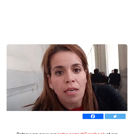
Retrouvez-nous sur
notre page @Facebook
et sur