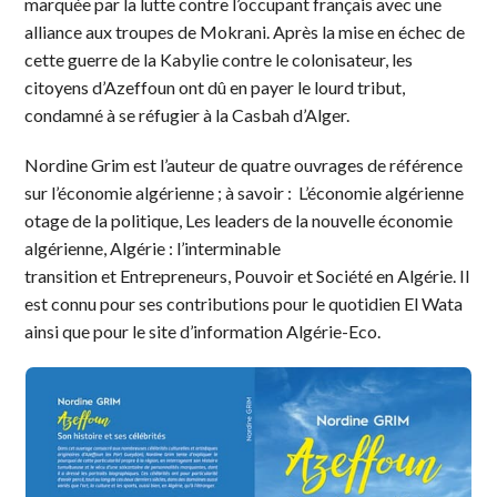
marquée par la lutte contre l’occupant français avec une
alliance aux troupes de Mokrani. Après la mise en échec de
cette guerre de la Kabylie contre le colonisateur, les
citoyens d’Azeffoun ont dû en payer le lourd tribut,
condamné à se réfugier à la Casbah d’Alger.
Nordine Grim est l’auteur de quatre ouvrages de référence
sur l’économie algérienne ; à savoir : L’économie algérienne
otage de la politique, Les leaders de la nouvelle économie
algérienne, Algérie : l’interminable
transition et Entrepreneurs, Pouvoir et Société en Algérie. Il
est connu pour ses contributions pour le quotidien El Wata
ainsi que pour le site d’information Algérie-Eco.