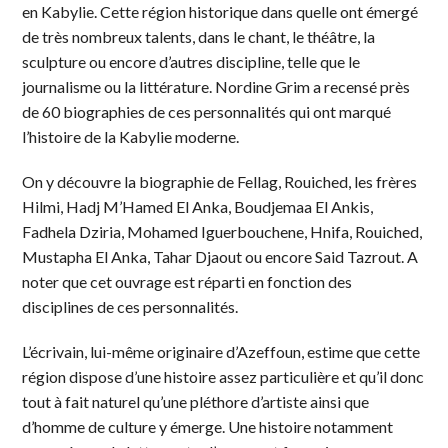
en Kabylie. Cette région historique dans quelle ont émergé
de très nombreux talents, dans le chant, le théâtre, la
sculpture ou encore d’autres discipline, telle que le
journalisme ou la littérature. Nordine Grim a recensé près
de 60 biographies de ces personnalités qui ont marqué
l’histoire de la Kabylie moderne.
On y découvre la biographie de Fellag, Rouiched, les frères
Hilmi, Hadj M’Hamed El Anka, Boudjemaa El Ankis,
Fadhela Dziria, Mohamed Iguerbouchene, Hnifa, Rouiched,
Mustapha El Anka, Tahar Djaout ou encore Said Tazrout. A
noter que cet ouvrage est réparti en fonction des
disciplines de ces personnalités.
L’écrivain, lui-même originaire d’Azeffoun, estime que cette
région dispose d’une histoire assez particulière et qu’il donc
tout à fait naturel qu’une pléthore d’artiste ainsi que
d’homme de culture y émerge. Une histoire notamment