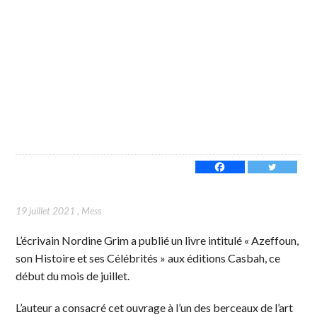
19 juillet 2021
,
Mess
L’écrivain Nordine Grim a publié un livre intitulé « Azeffoun,
son Histoire et ses Célébrités » aux éditions Casbah, ce
début du mois de juillet.
L’auteur a consacré cet ouvrage à l’un des berceaux de l’art