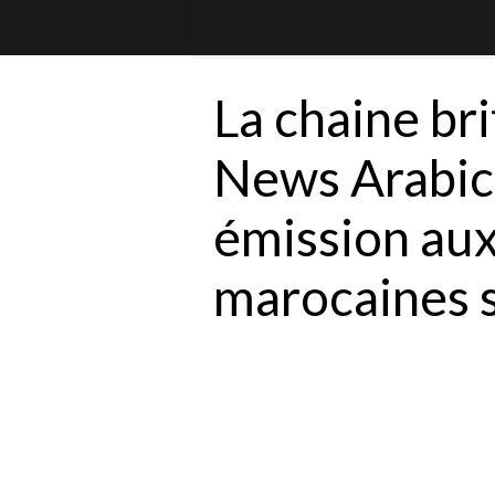
La chaine br
News Arabic
émission aux
marocaines s