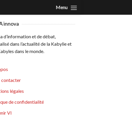
Menu
A innova
 d’information et de débat,
alisé dans l’actualité de la Kabylie et
abyles dans le monde.
opos
 contacter
ions légales
ique de confidentialité
nir VI