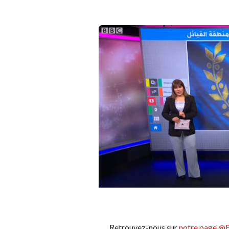
Retrouvez-nous sur
notre page @