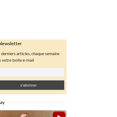
Newsletter
derniers articles, chaque semaine
 votre boite e-mail
lay