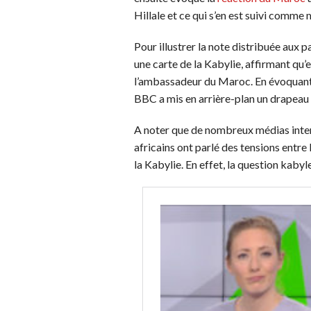
Hillale et ce qui s’en est suivi comme
Pour illustrer la note distribuée aux
une carte de la Kabylie, affirmant qu’e
l’ambassadeur du Maroc. En évoquant «
BBC a mis en arrière-plan un drapeau
A noter que de nombreux médias intern
africains ont parlé des tensions entre
la Kabylie. En effet, la question kabyl