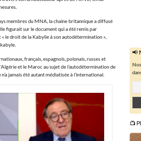
 mesures.
 pays membres du MNA, la chaine britannique a diffusé
lle figurait sur le document qui a été remis par
 le droit de la Kabylie à son autodétermination »,
 kabyle.
📢 
ationaux, français, espagnols, polonais, russes et
Nos 
 l’Algérie et le Maroc au sujet de l’autodétermination de
dans
e n’a jamais été autant médiatisée à l’international.
📺 P