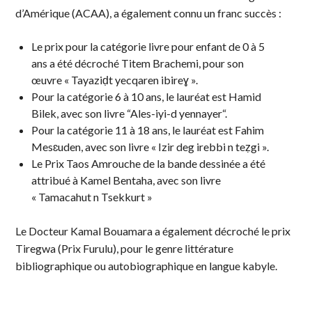
d’Amérique (ACAA), a également connu un franc succès :
Le prix pour la catégorie livre pour enfant de 0 à 5
ans a été décroché Titem Brachemi, pour son
œuvre « Tayaziḍt yecqaren ibireɣ ».
Pour la catégorie 6 à 10 ans, le lauréat est Hamid
Bilek, avec son livre “Ales-iyi-d yennayer“.
Pour la catégorie 11 à 18 ans, le lauréat est Fahim
Mesɛuden, avec son livre « Izir deg irebbi n teẓgi ».
Le Prix Taos Amrouche de la bande dessinée a été
attribué à Kamel Bentaha, avec son livre
« Tamacahut n Tsekkurt »
Le Docteur Kamal Bouamara a également décroché le prix
Tiregwa (Prix Furulu), pour le genre littérature
bibliographique ou autobiographique en langue kabyle.