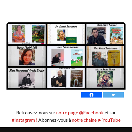
Retrouvez-nous sur
notre page @Facebook
et sur
#Instagram !
Abonnez-vous à
notre chaîne ►YouTube