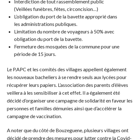
Interdiction de tout rassemblement public
(Veillées funèbres, fêtes, circoncision…)
L’obligation du port de la bavette approprié dans
les administrations publiques.
Limitation du nombre de voyageurs à 50% avec
obligation du port de la bavette.
Fermeture des mosquées de la commune pour une
période de 15 jours.
Le P.APC et les comités des villages appellent également
les nouveaux bacheliers à se rendre seuls aux lycées pour
récupérer leurs papiers. L’association des parents d’élèves
veillera à les sensibiliser à cet effet. Il a également été
décidé d’organiser une campagne de solidarité en faveur les
personnes et familles démunies ainsi que d’accélérer la
campagne de vaccination.
A noter que du côté de Bouzeguene, plusieurs villages ont
décidé de prendre des mesures pour lutter contre la Covid-