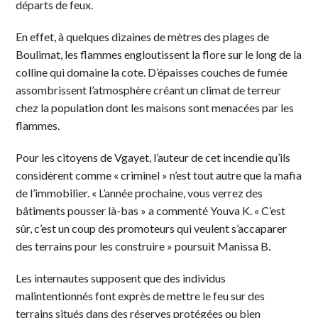
départs de feux.
En effet, à quelques dizaines de mètres des plages de
Boulimat, les flammes engloutissent la flore sur le long de la
colline qui domaine la cote. D’épaisses couches de fumée
assombrissent l’atmosphère créant un climat de terreur
chez la population dont les maisons sont menacées par les
flammes.
Pour les citoyens de Vgayet, l’auteur de cet incendie qu’ils
considèrent comme « criminel » n’est tout autre que la mafia
de l’immobilier. « L’année prochaine, vous verrez des
bâtiments pousser là-bas » a commenté Youva K. « C’est
sûr, c’est un coup des promoteurs qui veulent s’accaparer
des terrains pour les construire » poursuit Manissa B.
Les internautes supposent que des individus
malintentionnés font exprès de mettre le feu sur des
terrains situés dans des réserves protégées ou bien