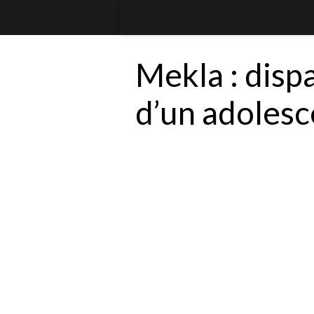
Mekla : disp
d’un adolesc