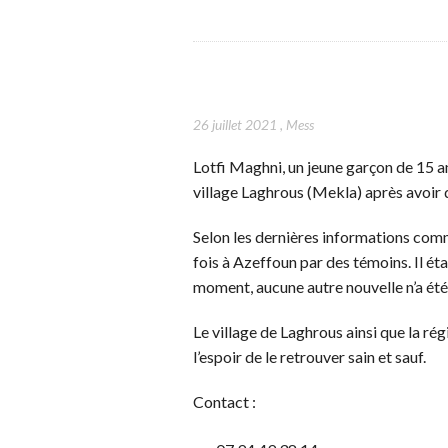
26 juillet 2021
,
Mess
Lotfi Maghni, un jeune garçon de 15 a
village Laghrous (Mekla) après avoir 
Selon les dernières informations commu
fois à Azeffoun par des témoins. Il é
moment, aucune autre nouvelle n’a été 
Le village de Laghrous ainsi que la r
l’espoir de le retrouver sain et sauf.
Contact :