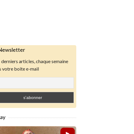
Newsletter
derniers articles, chaque semaine
 votre boite e-mail
lay