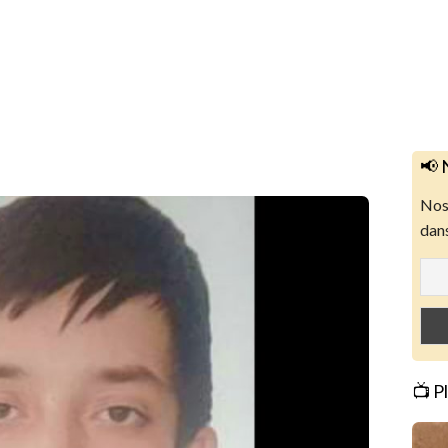
📢 
Nos 
dans
📺 P