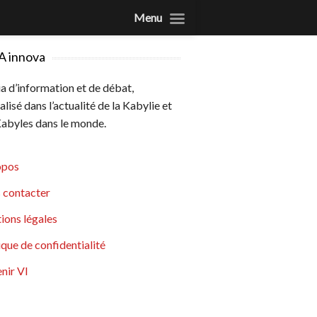
Menu
A innova
 d’information et de débat,
alisé dans l’actualité de la Kabylie et
abyles dans le monde.
opos
 contacter
ions légales
ique de confidentialité
nir VI