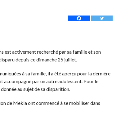
ns est activement recherché par sa famille et son
disparu depuis ce dimanche 25 juillet.
niquées à sa famille, il a été aperçu pour la dernière
tait accompagné par un autre adolescent. Pour le
donnée au sujet de sa disparition.
égion de Mekla ont commencé à se mobiliser dans