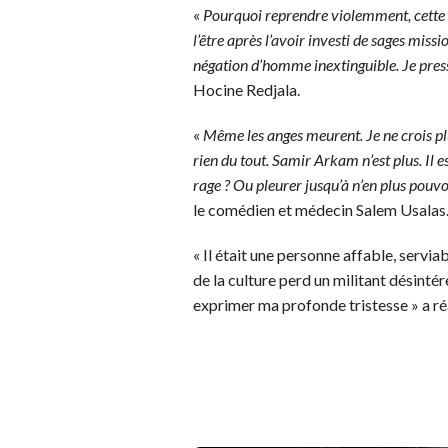
«
Pourquoi reprendre violemment, cette 
l’être après l’avoir investi de sages miss
négation d’homme inextinguible. Je pres
Hocine Redjala.
«
Même les anges meurent. Je ne crois plus
rien du tout. Samir Arkam n’est plus. Il es
rage ? Ou pleurer jusqu’à n’en plus pouv
le comédien et médecin Salem Usalas
« Il était une personne affable, servia
de la culture perd un militant désintér
exprimer ma profonde tristesse » a ré