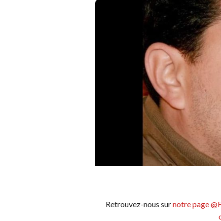
Retrouvez-nous sur
notre page @