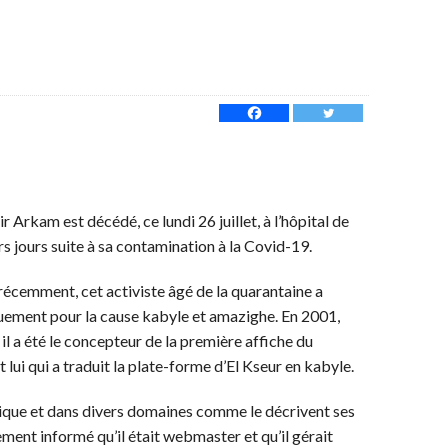
r Arkam est décédé, ce lundi 26 juillet, à l’hôpital de
rs jours suite à sa contamination à la Covid-19.
P récemment, cet activiste âgé de la quarantaine a
ouement pour la cause kabyle et amazighe. En 2001,
e, il a été le concepteur de la première affiche du
ui qui a traduit la plate-forme d’El Kseur en kabyle.
tique et dans divers domaines comme le décrivent ses
ment informé qu’il était webmaster et qu’il gérait