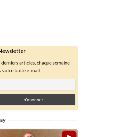
Newsletter
derniers articles, chaque semaine
 votre boite e-mail
lay