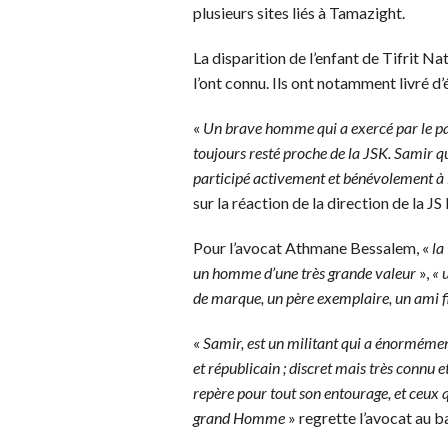
plusieurs sites liés à Tamazight.
La disparition de l’enfant de Tifrit N
l’ont connu. Ils ont notamment livré 
«
Un brave homme qui a exercé par le pas
toujours resté proche de la JSK. Samir q
participé activement et bénévolement à 
sur la réaction de la direction de la JS
Pour l’avocat Athmane Bessalem, «
la
un homme d’une très grande valeur
»,
« 
de marque, un père exemplaire, un ami f
«
Samir, est un militant qui a énorméme
et républicain ; discret mais très connu 
repère pour tout son entourage, et ceux q
grand Homme
» regrette l’avocat au 