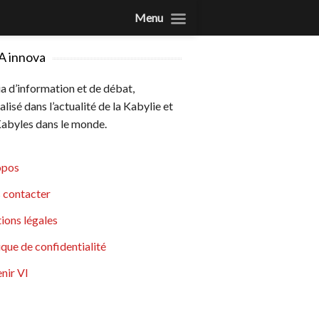
Menu
A innova
 d’information et de débat,
alisé dans l’actualité de la Kabylie et
abyles dans le monde.
opos
 contacter
ions légales
ique de confidentialité
nir VI