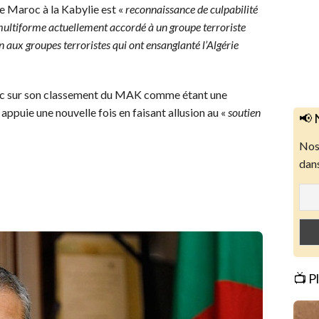
le Maroc à la Kabylie est «
reconnaissance de culpabilité
multiforme actuellement accordé à un groupe terroriste
 aux groupes terroristes qui ont ensanglanté l’Algérie
onc sur son classement du MAK comme étant une
e appuie une nouvelle fois en faisant allusion au «
soutien
📢 
Nos 
dans
📺 P