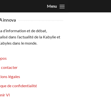
Menu
A innova
 d’information et de débat,
alisé dans l’actualité de la Kabylie et
abyles dans le monde.
opos
 contacter
ions légales
ique de confidentialité
nir VI