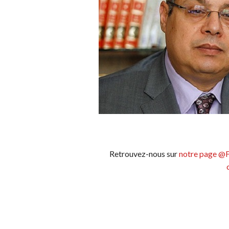
Retrouvez-nous sur
notre page @