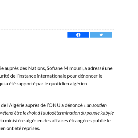
ie auprès des Nations, Sofiane Mimouni, a adressé une
rité de l’instance internationale pour dénoncer le
ui a été rapporté par le quotidien algérien
r de l’Algérie auprès de l’ONU a dénoncé «
un soutien
 prétend être le droit à l’autodétermination du peuple kabyle
u ministère algérien des affaires étrangères publié le
ien ont été reprises.