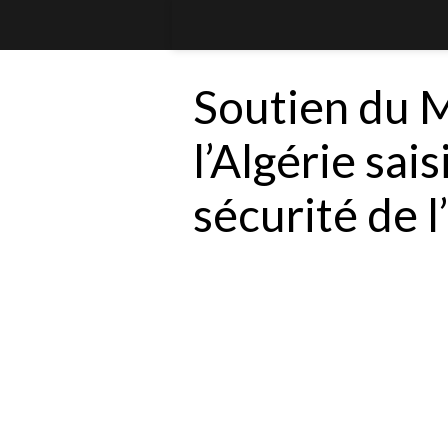
Soutien du M
l’Algérie sais
sécurité de 