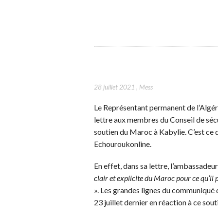
28 juillet 2021
,
Mess
Le Représentant permanent de l’Algér
lettre aux membres du Conseil de sécu
soutien du Maroc à Kabylie. C’est ce q
Echouroukonline.
En effet, dans sa lettre, l’ambassadeu
clair et explicite du Maroc pour ce qu’il
». Les grandes lignes du communiqué d
23 juillet dernier en réaction à ce sout