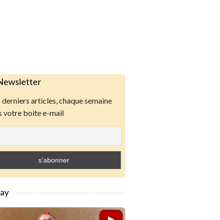
Newsletter
derniers articles, chaque semaine
 votre boite e-mail
lay