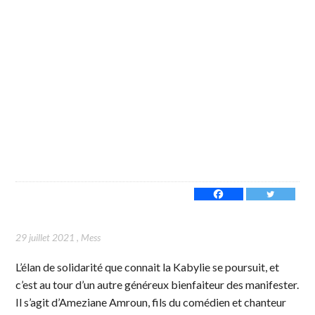
29 juillet 2021
,
Mess
L’élan de solidarité que connait la Kabylie se poursuit, et
c’est au tour d’un autre généreux bienfaiteur des manifester.
Il s’agit d’Ameziane Amroun, fils du comédien et chanteur