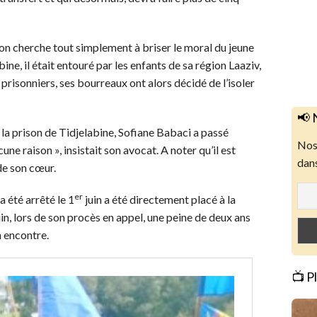
on cherche tout simplement à briser le moral du jeune
bine, il était entouré par les enfants de sa région Laaziv,
s prisonniers, ses bourreaux ont alors décidé de l’isoler
📢 
 la prison de Tidjelabine, Sofiane Babaci a passé
Nos 
une raison », insistait son avocat. A noter qu’il est
dans
de son cœur.
er
a été arrêté le 1
juin a été directement placé à la
uin, lors de son procès en appel, une peine de deux ans
n encontre.
📺 P