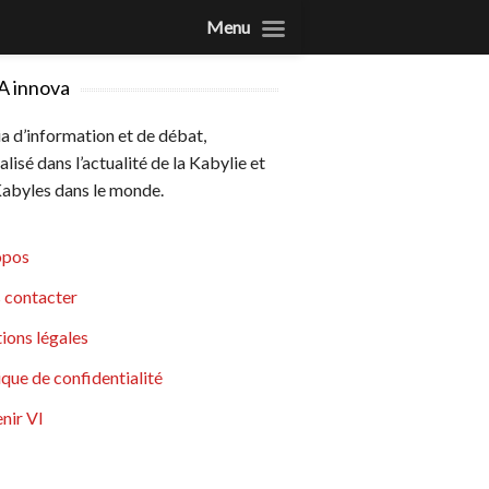
Menu
A innova
 d’information et de débat,
alisé dans l’actualité de la Kabylie et
abyles dans le monde.
opos
 contacter
ions légales
ique de confidentialité
nir VI