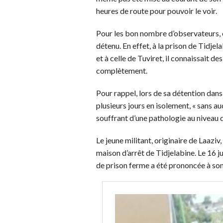
heures de route pour pouvoir le voir.
Pour les bon nombre d’observateurs, 
détenu. En effet, à la prison de Tidjela
et à celle de Tuviret, il connaissait de
complètement.
Pour rappel, lors de sa détention dans
plusieurs jours en isolement, « sans auc
souffrant d’une pathologie au niveau 
Le jeune militant, originaire de Laaziv, 
maison d’arrêt de Tidjelabine. Le 16 j
de prison ferme a été prononcée à so