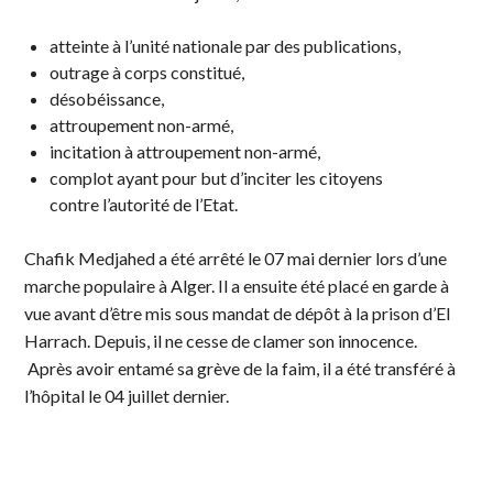
atteinte à l’unité nationale par des publications,
outrage à corps constitué,
désobéissance,
attroupement non-armé,
incitation à attroupement non-armé,
complot ayant pour but d’inciter les citoyens
contre l’autorité de l’Etat.
Chafik Medjahed a été arrêté le 07 mai dernier lors d’une
marche populaire à Alger. Il a ensuite été placé en garde à
vue avant d’être mis sous mandat de dépôt à la prison d’El
Harrach. Depuis, il ne cesse de clamer son innocence.
Après avoir entamé sa grève de la faim, il a été transféré à
l’hôpital le 04 juillet dernier.