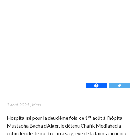
3 août 2021
,
Mess
er
Hospitalisé pour la deuxième fois, ce 1
août à l’hôpital
Mustapha Bacha d’Alger, le détenu Chafik Medjahed a
enfin décidé de mettre fin à sa grève de la faim, a annoncé