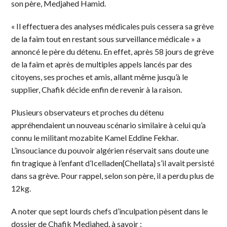
son père, Medjahed Hamid.
« Il effectuera des analyses médicales puis cessera sa grève
de la faim tout en restant sous surveillance médicale » a
annoncé le père du détenu. En effet, après 58 jours de grève
de la faim et après de multiples appels lancés par des
citoyens, ses proches et amis, allant même jusqu’à le
supplier, Chafik décide enfin de revenir à la raison.
Plusieurs observateurs et proches du détenu
appréhendaient un nouveau scénario similaire à celui qu’a
connu le militant mozabite Kamel Eddine Fekhar.
L’insouciance du pouvoir algérien réservait sans doute une
fin tragique à l’enfant d’Icelladen{Chellata} s’il avait persisté
dans sa grève. Pour rappel, selon son père, il a perdu plus de
12kg.
A noter que sept lourds chefs d’inculpation pèsent dans le
dossier de Chafik Medjahed, à savoir :