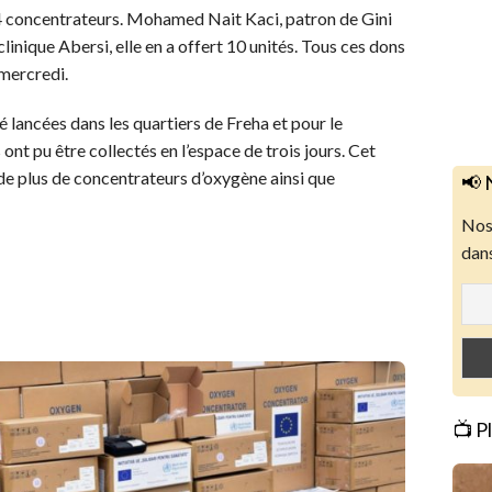
 14 concentrateurs. Mohamed Nait Kaci, patron de Gini
clinique Abersi, elle en a offert 10 unités. Tous ces dons
 mercredi.
té lancées dans les quartiers de Freha et pour le
ont pu être collectés en l’espace de trois jours. Cet
 de plus de concentrateurs d’oxygène ainsi que
📢 
Nos 
dans
📺 P