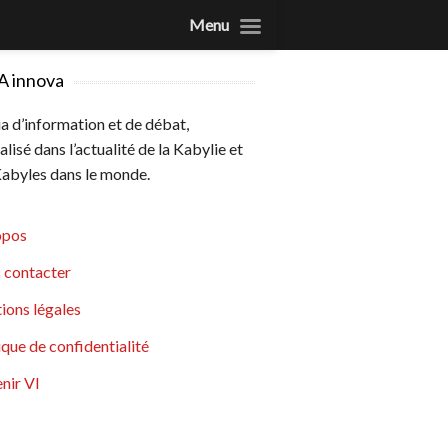
Menu
A innova
 d’information et de débat,
alisé dans l’actualité de la Kabylie et
abyles dans le monde.
opos
 contacter
ions légales
ique de confidentialité
nir VI