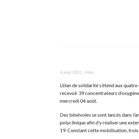
4 août 2021
,
Mess
L’élan de solidarité s’étend aux quatre
recevoir 39 concentrateurs d’oxygène
mercredi 04 août.
Des bénévoles se sont lancés dans l’
polyclinique afin d’y réaliser une exte
19. Constant cette mobilisation, trois