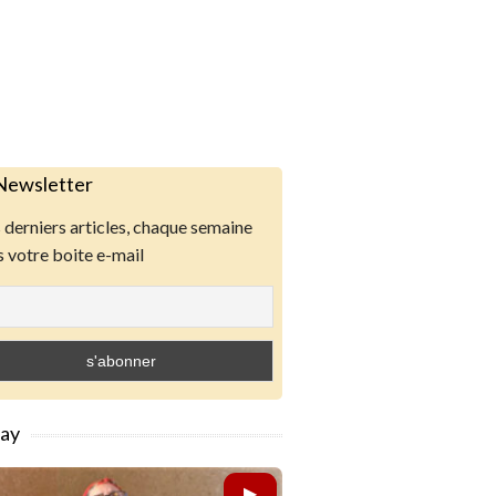
Newsletter
derniers articles, chaque semaine
 votre boite e-mail
lay