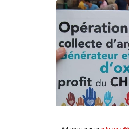
Retrouvez-nous sur
notre page @