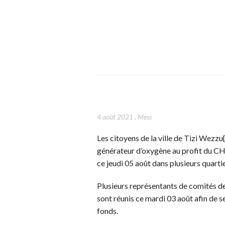
4 août 2021
,
Mess
Les citoyens de la ville de Tizi Wezzu
générateur d’oxygène au profit du C
ce jeudi 05 août dans plusieurs quartie
Plusieurs représentants de comités de 
sont réunis ce mardi 03 août afin de s
fonds.