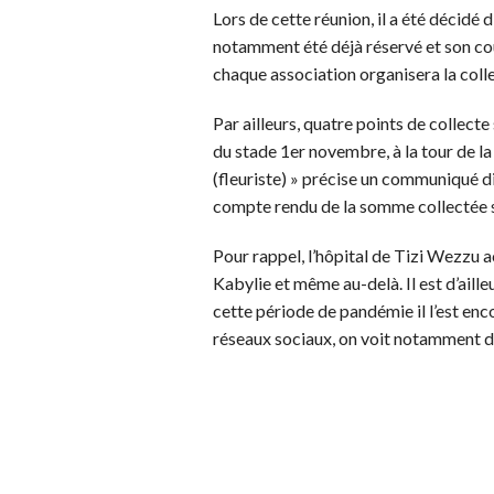
Lors de cette réunion, il a été décidé 
notamment été déjà réservé et son co
chaque association organisera la coll
Par ailleurs, quatre points de collecte
du stade 1er novembre, à la tour de la
(fleuriste) » précise un communiqué d
compte rendu de la somme collectée
Pour rappel, l’hôpital de Tizi Wezzu a
Kabylie et même au-delà. Il est d’ai
cette période de pandémie il l’est en
réseaux sociaux, on voit notamment des