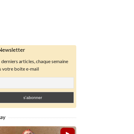
Newsletter
derniers articles, chaque semaine
 votre boite e-mail
lay