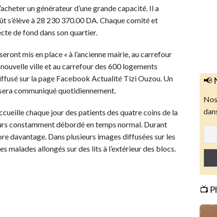
d’acheter un générateur d’une grande capacité. Il a
ût s’élève à 28 230 370.00 DA. Chaque comité et
ecte de fond dans son quartier.
 seront mis en place « à l’ancienne mairie, au carrefour
 nouvelle ville et au carrefour des 600 logements
iffusé sur la page Facebook Actualité Tizi Ouzou. Un
📢 
 sera communiqué quotidiennement.
Nos 
dans
ccueille chaque jour des patients des quatre coins de la
lleurs constamment débordé en temps normal. Durant
core davantage. Dans plusieurs images diffusées sur les
 malades allongés sur des lits à l’extérieur des blocs.
📺 P