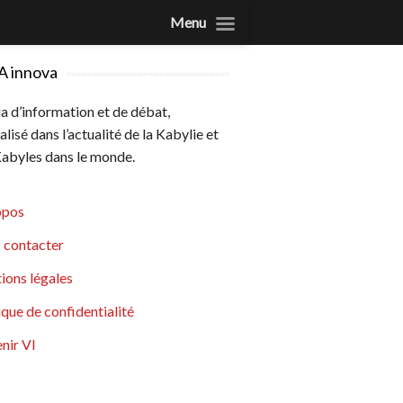
Menu
A innova
 d’information et de débat,
alisé dans l’actualité de la Kabylie et
abyles dans le monde.
opos
 contacter
ions légales
ique de confidentialité
nir VI