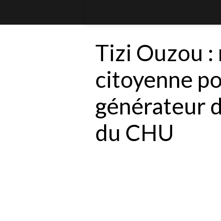
Tizi Ouzou :
citoyenne po
générateur d
du CHU