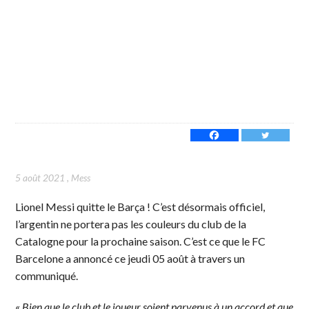
5 août 2021
,
Mess
Lionel Messi quitte le Barça ! C’est désormais officiel,
l’argentin ne portera pas les couleurs du club de la
Catalogne pour la prochaine saison. C’est ce que le FC
Barcelone a annoncé ce jeudi 05 août à travers un
communiqué.
«
Bien que le club et le joueur soient parvenus à un accord et que