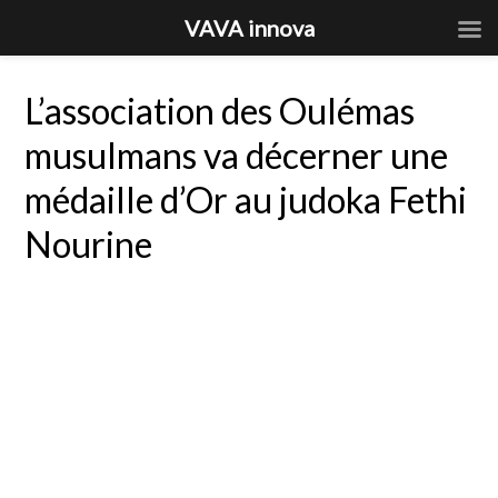
VAVA innova
L’association des Oulémas
musulmans va décerner une
médaille d’Or au judoka Fethi
Nourine