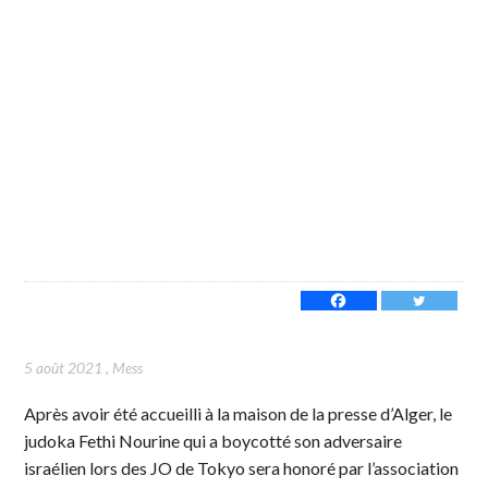
5 août 2021
,
Mess
Après avoir été accueilli à la maison de la presse d’Alger, le
judoka Fethi Nourine qui a boycotté son adversaire
israélien lors des JO de Tokyo sera honoré par l’association