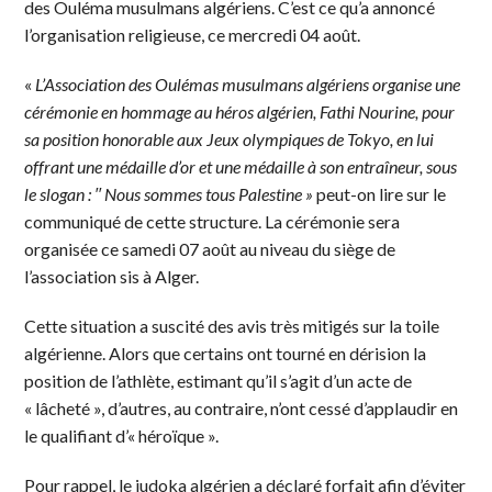
des Ouléma musulmans algériens. C’est ce qu’a annoncé
l’organisation religieuse, ce mercredi 04 août.
«
L’Association des Oulémas musulmans algériens organise une
cérémonie en hommage au héros algérien, Fathi Nourine, pour
sa position honorable aux Jeux olympiques de Tokyo, en lui
offrant une médaille d’or et une médaille à son entraîneur, sous
le slogan :
′′ Nous sommes tous Palestine »
peut-on lire sur le
communiqué de cette structure. La cérémonie sera
organisée ce samedi 07 août au niveau du siège de
l’association sis à Alger.
Cette situation a suscité des avis très mitigés sur la toile
algérienne. Alors que certains ont tourné en dérision la
position de l’athlète, estimant qu’il s’agit d’un acte de
« lâcheté », d’autres, au contraire, n’ont cessé d’applaudir en
le qualifiant d’« héroïque ».
Pour rappel, le judoka algérien a déclaré forfait afin d’éviter