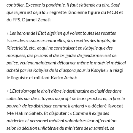
contrôler. Excepte la pandémie. Il faut s’attende au pire. Sauf
que le pire est déjà là
» regrette l’ancienne figure du MCB et
du FFS, Djamel Zenati.
«
Les barons de l’État algérien qui volent toutes les recettes
issues des ressources naturelles, des recettes des impôts, de
l’électricité, etc., et qui ne construisent en Kabylie que des
mosquées, des prisons et des brigades de gendarmerie et de
police, veulent maintenant détourner même le matériel médical
acheté par les Kabyles de la diaspora pour la Kabylie
» a réagi
le linguiste et militant Karim Achab.
«
L’Etat s’arroge le droit d’être le destinataire exclusif des dons
collectés par des citoyens au profit de leurs proches et, in fine, le
pouvoir de les distribuer comme il entend
» a déclaré l’avocat
Me Hakim Saheb. Et d’ajouter : «
Comme il exige des
médecins et personnel médical volontaires leur affectation
selon la décision unilatérale du ministère de la santé et, ce