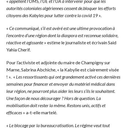
«
appellent l’OMS, l’UE et l’UA à intervenir pour que les
autorités coloniales algériennes cessent de.bloquer les efforts
citoyens des Kabyles pour lutter contre la covid 19
».
«
Ce communiqué, s’il est avéré est une ultime provocation à
l’encontre d’une région dont la diaspora est reconnue solidaire,
réactive et agissante
» estime le journaliste et écrivain Said
Yahia Cherif.
Pour l’activiste et adjointe du maire de Champigny sur
Marne, Sabrina Abchiche, « la Kabylie est clairement visée
! ». «
Les ressortissants qui ont grandement activé ces dernières
semaines pour financer et envoyer du matériel médical dans
leur région, ne pourront plus aider les leurs s’ils le souhaitent.
Une façon de nous décourager ? Hors de question. La
mobilisation doit rester la même. Restons unis, actifs et
efficaces
» a-t-elle martelé.
«
Le blocage par la bureaucratisation. Le régime veut tout