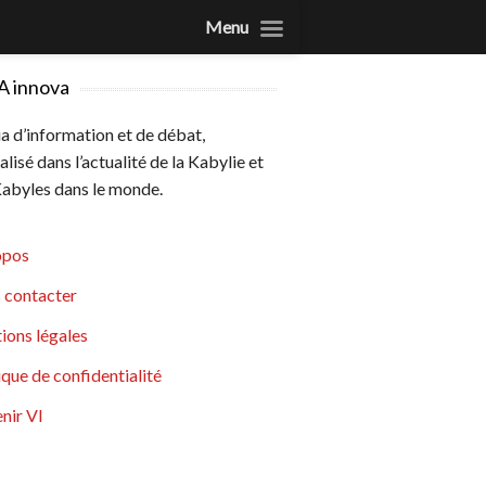
Menu
A innova
 d’information et de débat,
alisé dans l’actualité de la Kabylie et
abyles dans le monde.
opos
 contacter
ions légales
ique de confidentialité
nir VI