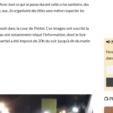
vec tout ce qui se passe durant cette crise sanitaire, des
eux, ils organisent des fêtes sans même respecter les
nuit dans la cour de l’hôtel. Ces images ont suscité la
as ont notamment relayé l’information, dont le Soir
artiel a été imposé de 20h du soir jusqu’à 6h du matin
📢 
Nos 
dans
📺 P