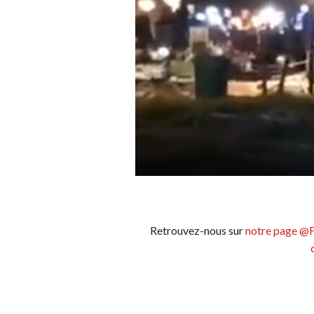
Retrouvez-nous sur
notre page @