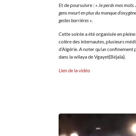
Et de poursuivre : «
Je perds mes mots. A
gens meurt en plus du manque d’oxygène, 
gestes barrières
».
Cette soirée a été organisée en pleine 
colère des internautes, plusieurs médi
d’Algérie. A noter qu’un confinement p
dans la wilaya de Vgayet{Béjaïa}.
Lien de la vidéo