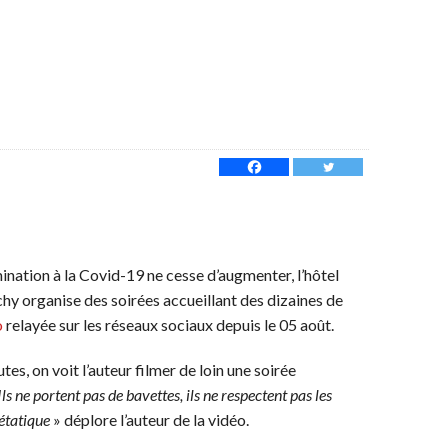
nation à la Covid-19 ne cesse d’augmenter, l’hôtel
hy organise des soirées accueillant des dizaines de
o
relayée sur les réseaux sociaux depuis le 05 août.
tes, on voit l’auteur filmer de loin une soirée
Ils ne portent pas de bavettes, ils ne respectent pas les
 étatique
» déplore l’auteur de la vidéo.