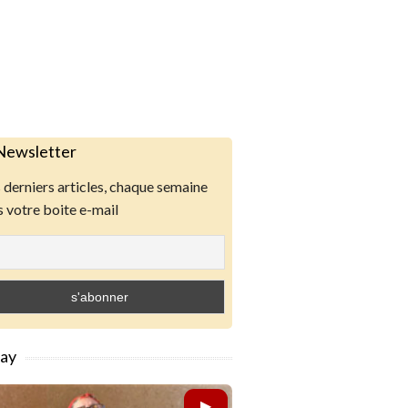
Newsletter
derniers articles, chaque semaine
 votre boite e-mail
lay