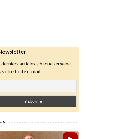
Newsletter
derniers articles, chaque semaine
 votre boite e-mail
lay