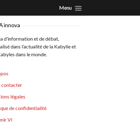
Menu
A innova
 d’information et de débat,
alisé dans l’actualité de la Kabylie et
abyles dans le monde.
opos
 contacter
ions légales
ique de confidentialité
nir VI