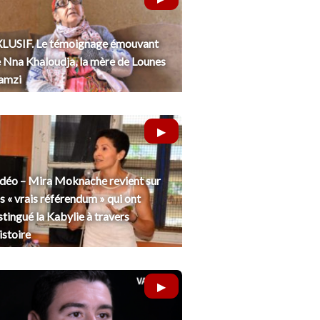
LUSIF. Le témoignage émouvant
 Nna Khaloudja, la mère de Lounes
amzi
déo – Mira Moknache revient sur
s « vrais référendum » qui ont
stingué la Kabylie à travers
histoire