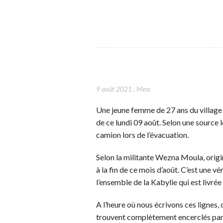
9 août 2021
,
Mess
Une jeune femme de 27 ans du village 
de ce lundi 09 août. Selon une source 
camion lors de l’évacuation.
Selon la militante Wezna Moula, origi
à la fin de ce mois d’août. C’est une v
l’ensemble de la Kabylie qui est livré
A l’heure où nous écrivons ces lignes, 
trouvent complètement encerclés par l