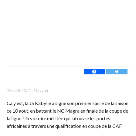
10 août 2021
,
Muyyud
Ca y est, la JS Kabylie a signé son premier sacre de la saison
ce 10 aout, en battant le NC Magra en finale de la coupe de
la ligue. Un victoire méritée qui lui ouvre les portes
africaines à travers une qualification en coupe de la CAF.