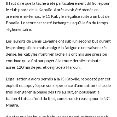
Il faut dire que la tâche a été particulièrement difficile pour
le club phare de la Kabylie. Après avoir été menée en
première mi-temps, le 11 Kabyle a égalisé suite à un but de
Boualia. Le score est resté inchangé jusqu’à la fin du temps
réglementaire.
Les jeunots de Denis Lavagne ont subi un second but durant
les prolongations mais, malgré la fatigue d’une saison très
dense, les kabyles n’ont rien lâché. Ils ont mis une pression
continue qui a fini par payer à la toute dernière minute,
après 120min de jeu, et ce grâce à Haroun.
L’égalisation a alors permis à la JS Kabylie, reboosté par cet
exploit et appuyée par son expérience d’une saison riche, de
très bien gérer la phase des tirs au but, en poussant la
ballon 4 fois au fond du filet, contre un tir réussi pour le NC
Magra.
A noter que les joueurs Kabyles ont porté un brassard noir