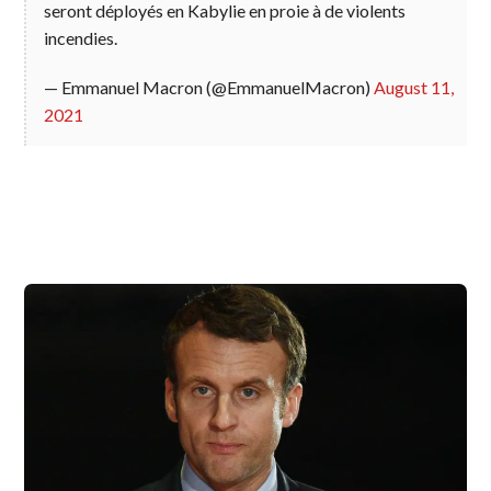
seront déployés en Kabylie en proie à de violents
incendies.
— Emmanuel Macron (@EmmanuelMacron)
August 11,
2021