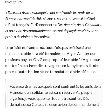
ravageurs.
«
Face aux drames auxquels sont confrontés les amis de la
France, notre solidarité est sans réserve
» a tweeté le Chef
d’Etat français. Et d’annoncer : «
Dès demain, deux Canadairs
et un avion de commandement seront déployés en Kabylie en
proie à de violents incendies
« .
Le président français n’a, toutefois, pas précisé si une
demande d’aide lui a été formulée par Alger. A noter que
plusieurs pays et ONG ont proposé leur aide à l’Alger pour
mettre fin aux incendies ravageurs en Kabylie mais ils n’ont
pas eu d’autorisation ni une formulation d’aide officielle.
Face aux drames auxquels sont confrontés les amis de la
France, notre solidarité est sans réserve. Au peuple
algérien, je veux apporter tout notre soutien. Dès
demain, deux Canadairs et un avion de commandement