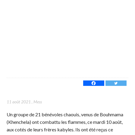
11 août 2021
,
Mess
Un groupe de 21 bénévoles chaouis, venus de Bouhmama
(Khenchela) ont combattu les flammes, ce mardi 10 août,
aux cotés de leurs frères kabyles. Ils ont été reçus ce