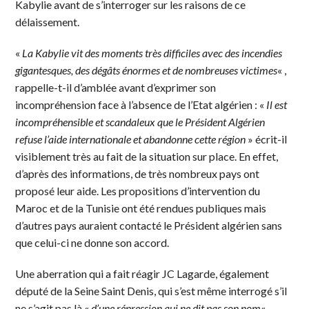
Kabylie avant de s’interroger sur les raisons de ce
délaissement.
«
La Kabylie vit des moments très difficiles avec des incendies
gigantesques, des dégâts énormes et de nombreuses victimes
« ,
rappelle-t-il d’amblée avant d’exprimer son
incompréhension face à l’absence de l’Etat algérien : «
Il est
incompréhensible et scandaleux que le Président Algérien
refuse l’aide internationale et abandonne cette région
» écrit-il
visiblement très au fait de la situation sur place. En effet,
d’après des informations, de très nombreux pays ont
proposé leur aide. Les propositions d’intervention du
Maroc et de la Tunisie ont été rendues publiques mais
d’autres pays auraient contacté le Président algérien sans
que celui-ci ne donne son accord.
Une aberration qui a fait réagir JC Lagarde, également
député de la Seine Saint Denis, qui s’est même interrogé s’il
ne s’agit pas là «
d’une répression qui ne dit pas son nom
« .