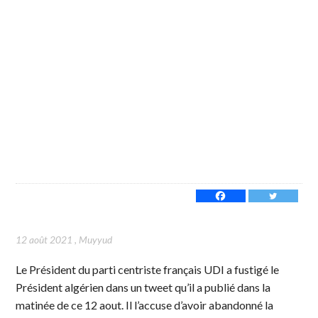
12 août 2021
,
Muyyud
Le Président du parti centriste français UDI a fustigé le
Président algérien dans un tweet qu’il a publié dans la
matinée de ce 12 aout. Il l’accuse d’avoir abandonné la