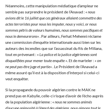
Néanmoins, cette manipulation médiatique d’ampleur ne
semble pas surprendre le président de l’Anavad : «
nous
avions dit le 16 juillet que ces généraux allaient commettre des
actes terroristes pour nous les imputer, nous y voici, or nous
sommes pétris de valeurs humaines, nous sommes pacifiques et
nous le demeurerons
« . Par ailleurs, Ferhat Mehenni réclame
une commission d’enquête internationale aussi bien sur les
auteurs des incendies que sur l’assassinat du fils de Miliana,
tout en prévenant : «
La police et la justice algériennes sont
disqualifiées pour mener toute enquête »
. Et de marteler :
« on
ne peut pas être juge et partie
« . Le Président de l’Anavad a
même assuré qu’il est à la disposition d’Interpol si celui-ci
veut enquêter.
Si la propagande du pouvoir algérien contre le MAK ne
prend pas en Kabylie, celle-ci risque d’avoir de l’écho auprès
de la population algérienne : «
nous ne sommes animés
d’aucune animosité à l’égard des algériens, nous aimons tout le