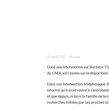
26 août 2021
,
Muyyud
Dans une intervention sur Berbère TV
du CMA, est revenu sur la disparition 
Dans son intervention téléphonique, 
informé qu’il avait réussi à s’entrete
et que depuis, ni lui ni la famille de l
recherches initiées par ses proches et