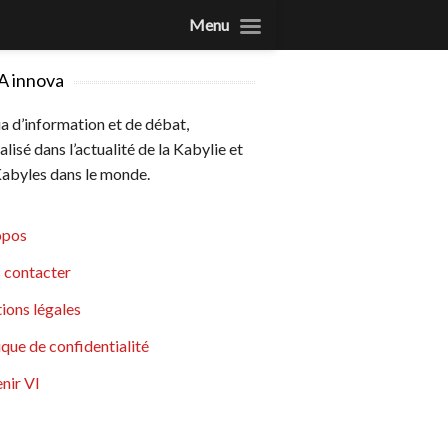
Menu
A innova
 d’information et de débat,
alisé dans l’actualité de la Kabylie et
abyles dans le monde.
opos
 contacter
ions légales
ique de confidentialité
nir VI