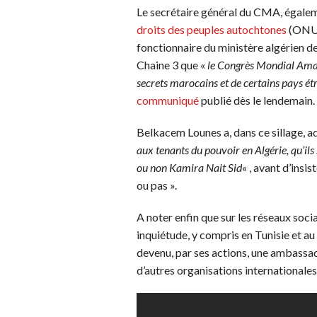
Le secrétaire général du CMA, égal
droits des peuples autochtones
(ONU)
fonctionnaire du ministère algérien de
Chaine 3 que «
le Congrès Mondial Amaz
secrets marocains et de certains pays ét
communiqué
publié dès le lendemain.
Belkacem Lounes a, dans ce sillage, a
aux tenants du pouvoir en Algérie, qu’ils s
ou non Kamira Nait Sid
« , avant d’insist
ou pas ».
A noter enfin que sur les réseaux soc
inquiétude, y compris en Tunisie et au 
devenu, par ses actions, une ambassa
d’autres organisations internationales