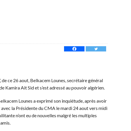
, de ce 26 aout, Belkacem Lounes, secrétaire général
de Kamira Ait Sid et s’est adressé au pouvoir algérien.
Belkacem Lounes a exprimé son inquiétude, après avoir
nir avec la Présidente du CMA le mardi 24 aout vers midi
a militante n’ont eu de nouvelles malgré les multiples
 amis.