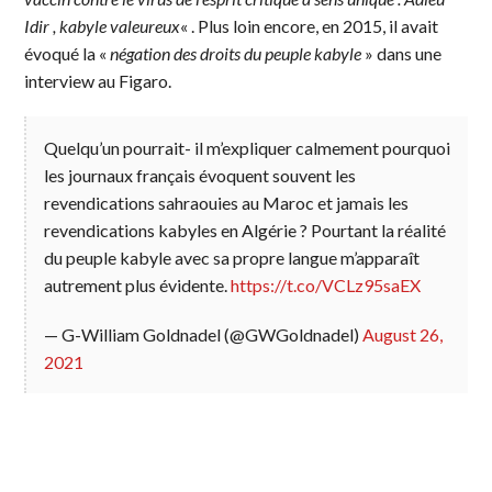
Idir , kabyle valeureux
« . Plus loin encore, en 2015, il avait
évoqué la «
négation des droits du peuple kabyle
» dans une
interview au Figaro.
Quelqu’un pourrait- il m’expliquer calmement pourquoi
les journaux français évoquent souvent les
revendications sahraouies au Maroc et jamais les
revendications kabyles en Algérie ? Pourtant la réalité
du peuple kabyle avec sa propre langue m’apparaît
autrement plus évidente.
https://t.co/VCLz95saEX
— G-William Goldnadel (@GWGoldnadel)
August 26,
2021