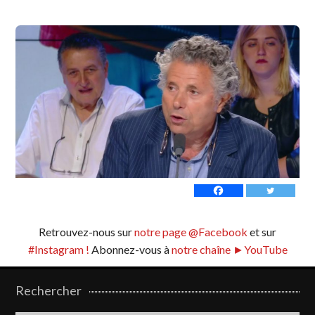
Retrouvez-nous sur
notre page @Facebook
et sur
#Instagram !
Abonnez-vous à
notre chaîne ►YouTube
Rechercher