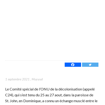
1 septembre 2021
,
Muyyud
Le Comité spécial de l’ONU de la décolonisation (appelé
C24), qui s’est tenu du 25 au 27 aout, dans la paroisse de
St. John, en Dominique, a connu un échange musclé entre le