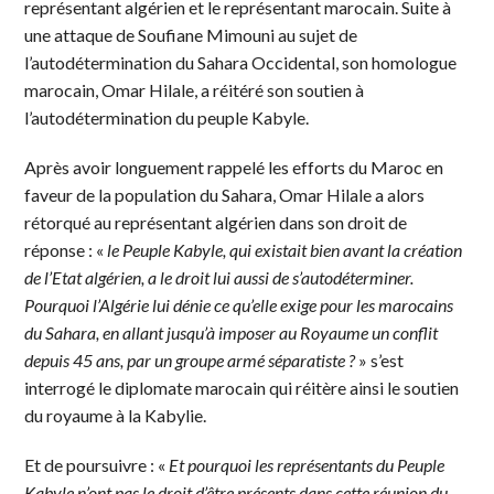
représentant algérien et le représentant marocain. Suite à
une attaque de Soufiane Mimouni au sujet de
l’autodétermination du Sahara Occidental, son homologue
marocain, Omar Hilale, a réitéré son soutien à
l’autodétermination du peuple Kabyle.
Après avoir longuement rappelé les efforts du Maroc en
faveur de la population du Sahara, Omar Hilale a alors
rétorqué au représentant algérien dans son droit de
réponse : «
le Peuple Kabyle, qui existait bien avant la création
de l’Etat algérien, a le droit lui aussi de s’autodéterminer.
Pourquoi l’Algérie lui dénie ce qu’elle exige pour les marocains
du Sahara, en allant jusqu’à imposer au Royaume un conflit
depuis 45 ans, par un groupe armé séparatiste ?
» s’est
interrogé le diplomate marocain qui réitère ainsi le soutien
du royaume à la Kabylie.
Et de poursuivre : «
Et pourquoi les représentants du Peuple
Kabyle n’ont pas le droit d’être présents dans cette réunion du