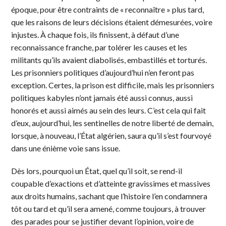
époque, pour être contraints de « reconnaître » plus tard,
que les raisons de leurs décisions étaient démesurées, voire
injustes. À chaque fois, ils finissent, à défaut d’une
reconnaissance franche, par tolérer les causes et les
militants qu’ils avaient diabolisés, embastillés et torturés.
Les prisonniers politiques d’aujourd’hui n’en feront pas
exception. Certes, la prison est difficile, mais les prisonniers
politiques kabyles n’ont jamais été aussi connus, aussi
honorés et aussi aimés au sein des leurs. C’est cela qui fait
d’eux, aujourd’hui, les sentinelles de notre liberté de demain,
lorsque, à nouveau, l’État algérien, saura qu’il s’est fourvoyé
dans une énième voie sans issue.
Dès lors, pourquoi un État, quel qu’il soit, se rend-il
coupable d’exactions et d’atteinte gravissimes et massives
aux droits humains, sachant que l’histoire l’en condamnera
tôt ou tard et qu’il sera amené, comme toujours, à trouver
des parades pour se justifier devant l’opinion, voire de