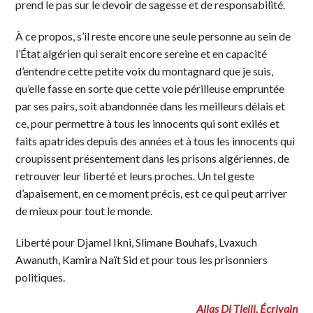
prend le pas sur le devoir de sagesse et de responsabilité.
À ce propos, s’il reste encore une seule personne au sein de
l’État algérien qui serait encore sereine et en capacité
d’entendre cette petite voix du montagnard que je suis,
qu’elle fasse en sorte que cette voie périlleuse empruntée
par ses pairs, soit abandonnée dans les meilleurs délais et
ce, pour permettre à tous les innocents qui sont exilés et
faits apatrides depuis des années et à tous les innocents qui
croupissent présentement dans les prisons algériennes, de
retrouver leur liberté et leurs proches. Un tel geste
d’apaisement, en ce moment précis, est ce qui peut arriver
de mieux pour tout le monde.
Liberté pour Djamel Ikni, Slimane Bouhafs, Lvaxuch
Awanuth, Kamira Naït Sid et pour tous les prisonniers
politiques.
Allas Di Tlelli, Écrivain