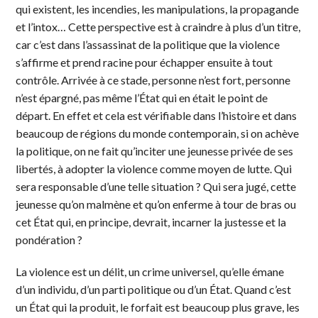
qui existent, les incendies, les manipulations, la propagande
et l’intox… Cette perspective est à craindre à plus d’un titre,
car c’est dans l’assassinat de la politique que la violence
s’affirme et prend racine pour échapper ensuite à tout
contrôle. Arrivée à ce stade, personne n’est fort, personne
n’est épargné, pas même l’État qui en était le point de
départ. En effet et cela est vérifiable dans l’histoire et dans
beaucoup de régions du monde contemporain, si on achève
la politique, on ne fait qu’inciter une jeunesse privée de ses
libertés, à adopter la violence comme moyen de lutte. Qui
sera responsable d’une telle situation ? Qui sera jugé, cette
jeunesse qu’on malmène et qu’on enferme à tour de bras ou
cet État qui, en principe, devrait, incarner la justesse et la
pondération ?
La violence est un délit, un crime universel, qu’elle émane
d’un individu, d’un parti politique ou d’un État. Quand c’est
un État qui la produit, le forfait est beaucoup plus grave, les