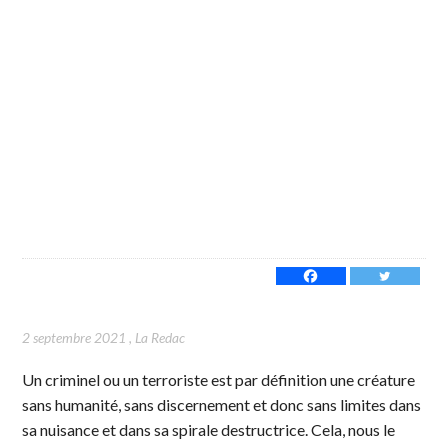
2 septembre 2021
,
La Redac
Un criminel ou un terroriste est par définition une créature
sans humanité, sans discernement et donc sans limites dans
sa nuisance et dans sa spirale destructrice. Cela, nous le