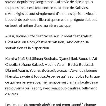
savons depuis trop longtemps. J’ai envie de dire, depuis
toujours tant c’est toute notre existence de Kabyles,
d’Amazighs et tout simplement d’humains épris de vie, de
beauté, de paix et de liberté qui en est imprégnée de bout
en bout, et même d’une manière atavique.
Aussi, aucune lutte n’est facile, aucun idéal n’est gratuit.
C’est ainsi ou alors, c’est la démission, l’abdication, la
soumission et la disparition.
Kamira Naït Sid, Sliman Bouhafs, Djamel Ikni, Bouaziz Aït
Chebib, Sofiane Babaci, Hocine Azem, Becha Boussad,
Djamel Azaïm, Younes Bounadi, Lvaxuch Awanuth, Lounes
Hamzi… savaient tout ça. Je pense qu’ils sont plus forts que
ce qui leur arrive et ce, même si, ce n’est jamais facile de se
retrouver là où ils sont, avec beaucoup d’autres, tellement
d’autres…
Les tenants du pouvoir algérien ont emprisonné à chaque