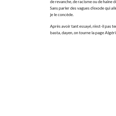
de revanche, de racisme ou de haine de
Sans parler des vagues d’exode qui ali
je le concède.
Après avoir tant essayé, n’est-il pas t
basta, dayen, on tourne la page Algéri