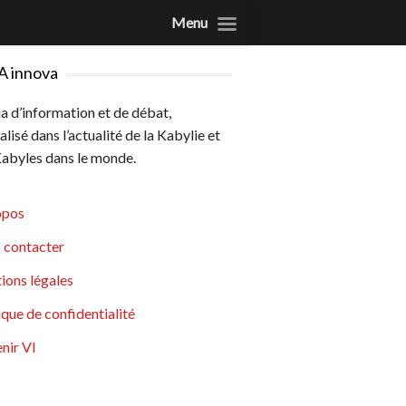
Menu
A innova
 d’information et de débat,
alisé dans l’actualité de la Kabylie et
abyles dans le monde.
opos
 contacter
ions légales
ique de confidentialité
nir VI