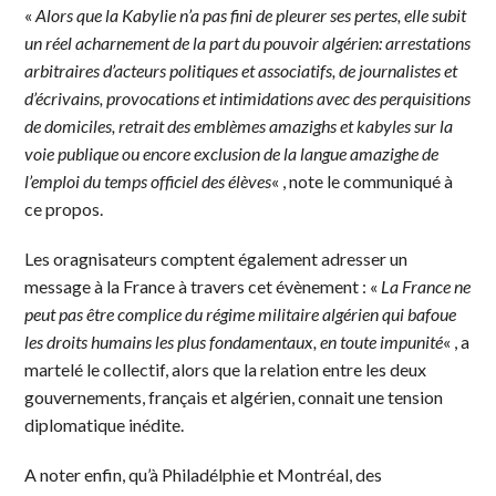
«
Alors que la Kabylie n’a pas fini de pleurer ses pertes, elle subit
un réel acharnement de la part du pouvoir algérien: arrestations
arbitraires d’acteurs politiques et associatifs, de journalistes et
d’écrivains, provocations et intimidations avec des perquisitions
de domiciles, retrait des emblèmes amazighs et kabyles sur la
voie publique ou encore exclusion de la langue amazighe de
l’emploi du temps officiel des élèves
« , note le communiqué à
ce propos.
Les oragnisateurs comptent également adresser un
message à la France à travers cet évènement : «
La France ne
peut pas être complice du régime militaire algérien qui bafoue
les droits humains les plus fondamentaux, en toute impunité
« , a
martelé le collectif, alors que la relation entre les deux
gouvernements, français et algérien, connait une tension
diplomatique inédite.
A noter enfin, qu’à Philadélphie et Montréal, des