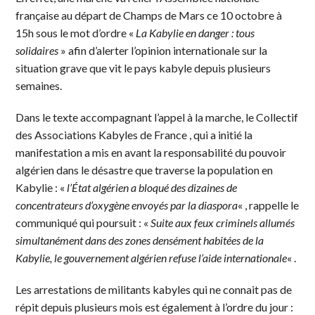
française au départ de Champs de Mars ce 10 octobre à
15h sous le mot d’ordre «
La Kabylie en danger : tous
solidaires
» afin d’alerter l’opinion internationale sur la
situation grave que vit le pays kabyle depuis plusieurs
semaines.
Dans le texte accompagnant l’appel à la marche, le Collectif
des Associations Kabyles de France , qui a initié la
manifestation a mis en avant la responsabilité du pouvoir
algérien dans le désastre que traverse la population en
Kabylie : «
l’État algérien a bloqué des dizaines de
concentrateurs d’oxygène envoyés par la diaspora
« , rappelle le
communiqué qui poursuit : «
Suite aux feux criminels allumés
simultanément dans des zones densément habitées de la
Kabylie, le gouvernement algérien refuse l’aide internationale
« .
Les arrestations de militants kabyles qui ne connait pas de
répit depuis plusieurs mois est également à l’ordre du jour :